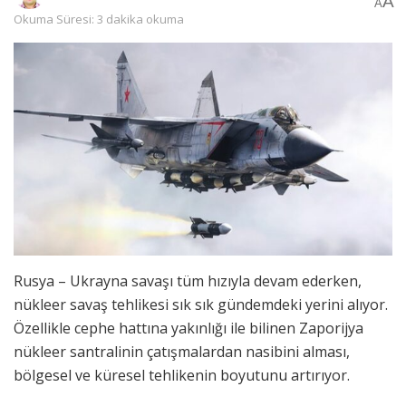
A
A
Okuma Süresi: 3 dakika okuma
Rusya – Ukrayna savaşı tüm hızıyla devam ederken,
nükleer savaş tehlikesi sık sık gündemdeki yerini alıyor.
Özellikle cephe hattına yakınlığı ile bilinen Zaporijya
nükleer santralinin çatışmalardan nasibini alması,
bölgesel ve küresel tehlikenin boyutunu artırıyor.