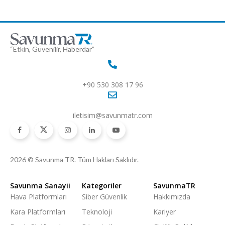
“Etkin, Güvenilir, Haberdar”
+90 530 308 17 96
iletisim@savunmatr.com
2026 © Savunma TR. Tüm Hakları Saklıdır.
Savunma Sanayii
Kategoriler
SavunmaTR
Hava Platformları
Siber Güvenlik
Hakkımızda
Kara Platformları
Teknoloji
Kariyer