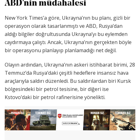
ABD’nin müdahalesi
New York Times’a göre, Ukrayna’nın bu planı, gizli bir
operasyon olarak tasarlanmıştı ve ABD, Rusya’dan
aldığı bilgiler doğrultusunda Ukrayna’yı bu eylemden
caydırmaya çalıştı. Ancak, Ukrayna’nın gerçekten böyle
bir operasyonu planlayıp planlamadığı net değil.
Olayın ardından, Ukrayna’nın askeri istihbarat birimi, 28
Temmuz’da Rusya’daki çeşitli hedeflere insansız hava
araçlarıyla saldırı düzenledi. Bu saldırılardan biri Kursk
bölgesindeki bir petrol tesisine, bir diğeri ise
Kstovo’daki bir petrol rafinerisine yönelikti.