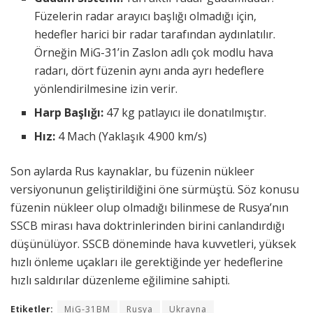
Füzelerin radar arayıcı başlığı olmadığı için,
hedefler harici bir radar tarafından aydınlatılır.
Örneğin MiG-31’in Zaslon adlı çok modlu hava
radarı, dört füzenin aynı anda ayrı hedeflere
yönlendirilmesine izin verir.
Harp Başlığı:
47 kg patlayıcı ile donatılmıştır.
Hız:
4 Mach (Yaklaşık 4.900 km/s)
Son aylarda Rus kaynaklar, bu füzenin nükleer
versiyonunun geliştirildiğini öne sürmüştü. Söz konusu
füzenin nükleer olup olmadığı bilinmese de Rusya’nın
SSCB mirası hava doktrinlerinden birini canlandırdığı
düşünülüyor. SSCB döneminde hava kuvvetleri, yüksek
hızlı önleme uçakları ile gerektiğinde yer hedeflerine
hızlı saldırılar düzenleme eğilimine sahipti.
Etiketler:
MiG-31BM
Rusya
Ukrayna