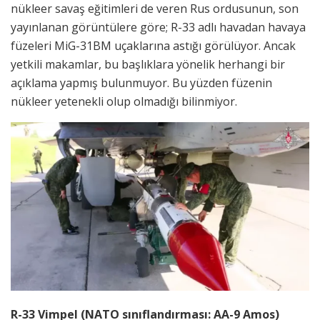
nükleer savaş eğitimleri de veren Rus ordusunun, son
yayınlanan görüntülere göre; R-33 adlı havadan havaya
füzeleri MiG-31BM uçaklarına astığı görülüyor. Ancak
yetkili makamlar, bu başlıklara yönelik herhangi bir
açıklama yapmış bulunmuyor. Bu yüzden füzenin
nükleer yetenekli olup olmadığı bilinmiyor.
R-33 Vimpel (NATO sınıflandırması: AA-9 Amos)