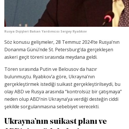
Rusya Dışişleri Bakan Yardımcısı Sergey Ryabkov
Söz konusu gelişmeler, 28 Temmuz 2024’te Rusya’nın
Donanma Günü’nde St. Petersburg’da gerçekleşen
askeri geçit töreni sırasında meydana geldi.
Tören sırasında Putin ve Belousov da hazır
bulunmuştu. Ryabkov’a göre, Ukrayna’nın
gerçekleştirmek istediği suikast gerçekleştirilseydi, bu
olay ABD ve Rusya arasında “kontrolsüz bir çatışmaya”
neden olup ABD’nin Ukrayna’ya verdiği desteğin ciddi
şekilde sorgulanmasına sebebiyet verecekti.
Ukrayna’nın suikast planı ve