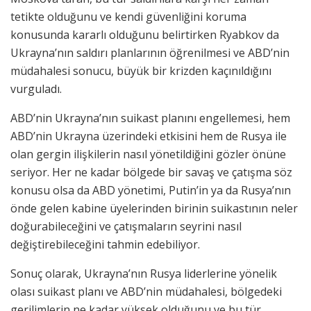
tetikte olduğunu ve kendi güvenliğini koruma
konusunda kararlı olduğunu belirtirken Ryabkov da
Ukrayna’nın saldırı planlarının öğrenilmesi ve ABD’nin
müdahalesi sonucu, büyük bir krizden kaçınıldığını
vurguladı.
ABD’nin Ukrayna’nın suikast planını engellemesi, hem
ABD’nin Ukrayna üzerindeki etkisini hem de Rusya ile
olan gergin ilişkilerin nasıl yönetildiğini gözler önüne
seriyor. Her ne kadar bölgede bir savaş ve çatışma söz
konusu olsa da ABD yönetimi, Putin’in ya da Rusya’nın
önde gelen kabine üyelerinden birinin suikastının neler
doğurabileceğini ve çatışmaların seyrini nasıl
değiştirebileceğini tahmin edebiliyor.
Sonuç olarak, Ukrayna’nın Rusya liderlerine yönelik
olası suikast planı ve ABD’nin müdahalesi, bölgedeki
gerilimlerin ne kadar yüksek olduğunu ve bu tür