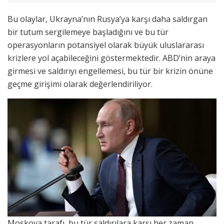
Bu olaylar, Ukrayna’nın Rusya’ya karşı daha saldırgan
bir tutum sergilemeye başladığını ve bu tür
operasyonların potansiyel olarak büyük uluslararası
krizlere yol açabileceğini göstermektedir. ABD’nin araya
girmesi ve saldırıyı engellemesi, bu tür bir krizin önüne
geçme girişimi olarak değerlendiriliyor.
Moskova tarafı, bu tür saldırılara karşı her zaman