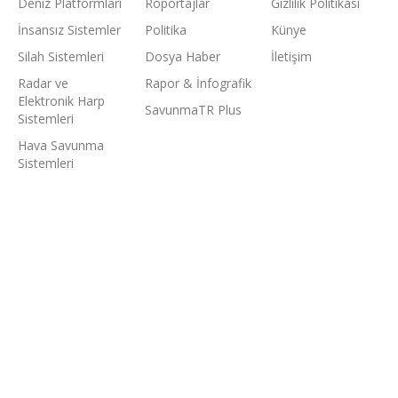
Deniz Platformları
Röportajlar
Gizlilik Politikası
İnsansız Sistemler
Politika
Künye
Silah Sistemleri
Dosya Haber
İletişim
Radar ve
Rapor & İnfografik
Elektronik Harp
SavunmaTR Plus
Sistemleri
Hava Savunma
Sistemleri