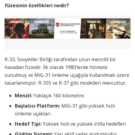
füzesinin özellikleri nedir?
R-33, Sovyetler Birliği tarafından uzun menzilli bir
havadan füzedir. İlk olarak 1980’lerde hizmete
sunulmuş ve MiG-31 önleme uçağıyla kullanılmak üzere
tasarlanmıştır. R-33S ve R-37 gibi modelleri mevcuttur.
Menzil:
Yaklaşık 160 kilometre
Başlatıcı Platform:
MiG-31 gibi yüksek hızlı
önleme uçakları
Hedef Tipi:
Yüksek hızlı ve yüksek irtifa hedefleri
Güdüm Sistemi:
Yarı aktif radar güdümlüdür.