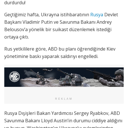
durdurdu!
Geçtiğimiz hafta, Ukrayna istihbaratının
Rusya
Devlet
Başkanı Vladimir Putin ve Savunma Bakanı Andrey
Belousov’a yönelik bir suikast düzenlemek istediği
ortaya çıktı.
Rus yetkililere göre, ABD bu planı öğrendiğinde Kiev
yönetimine baskı yaparak saldırıyı engelledi.
REKLAM
Rusya Dışişleri Bakan Yardımcısı Sergey Ryabkov, ABD
Savunma Bakanı Lloyd Austin’in durumu ciddiye aldığını
ve bunun, Washington’ın Ukrayna’yı eylemlerinden