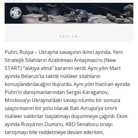
REKLAM
Putin, Rusya – Ukrayna savaşının ikinci ayında, Yeni
Stratejik Silahların Azaltılması Anlaşması’nı (New
START) “askıya alma” kararını verdi. Aynı yılın Mart
ayında Belarus’ta taktik nükleer silahların
konuşlandırılacağını duyurdu. Aynı yılın Haziran ayında
Putin’in danışmanlarından Sergei Karaganov,
Moskova’yı Ukrayna’daki savaşı olumlu bir sonuca
ulaştırmanın bir yolu olarak Batı Avrupa’ya sınırlı
nükleer saldırılar başlatmayı düşünmeye çağırdı. Ekim
ayında Rusya’nın Duma’sı, ABD Senatosu onayı
tartışmayı bile reddetmeye devam ederken,