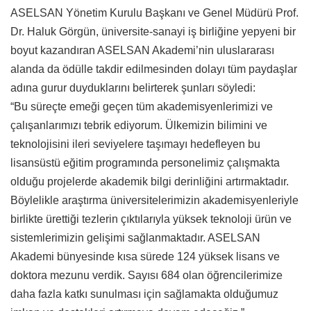
ASELSAN Yönetim Kurulu Başkanı ve Genel Müdürü Prof.
Dr. Haluk Görgün, üniversite-sanayi iş birliğine yepyeni bir
boyut kazandıran ASELSAN Akademi’nin uluslararası
alanda da ödülle takdir edilmesinden dolayı tüm paydaşlar
adına gurur duyduklarını belirterek şunları söyledi:
“Bu süreçte emeği geçen tüm akademisyenlerimizi ve
çalışanlarımızı tebrik ediyorum. Ülkemizin bilimini ve
teknolojisini ileri seviyelere taşımayı hedefleyen bu
lisansüstü eğitim programında personelimiz çalışmakta
olduğu projelerde akademik bilgi derinliğini artırmaktadır.
Böylelikle araştırma üniversitelerimizin akademisyenleriyle
birlikte ürettiği tezlerin çıktılarıyla yüksek teknoloji ürün ve
sistemlerimizin gelişimi sağlanmaktadır. ASELSAN
Akademi bünyesinde kısa sürede 124 yüksek lisans ve
doktora mezunu verdik. Sayısı 684 olan öğrencilerimize
daha fazla katkı sunulması için sağlamakta olduğumuz