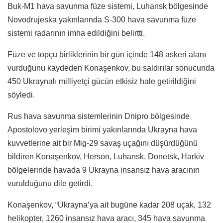
Buk-M1 hava savunma füze sistemi, Luhansk bölgesinde
Novodrujeska yakınlarında S-300 hava savunma füze
sistemi radarının imha edildiğini belirtti.
Füze ve topçu birliklerinin bir gün içinde 148 askeri alanı
vurduğunu kaydeden Konaşenkov, bu saldırılar sonucunda
450 Ukraynalı milliyetçi gücün etkisiz hale getirildiğini
söyledi.
Rus hava savunma sistemlerinin Dnipro bölgesinde
Apostolovo yerleşim birimi yakınlarında Ukrayna hava
kuvvetlerine ait bir Mig-29 savaş uçağını düşürdüğünü
bildiren Konaşenkov, Herson, Luhansk, Donetsk, Harkiv
bölgelerinde havada 9 Ukrayna insansız hava aracının
vurulduğunu dile getirdi.
Konaşenkov, “Ukrayna’ya ait bugüne kadar 208 uçak, 132
helikopter, 1260 insansız hava aracı, 345 hava savunma