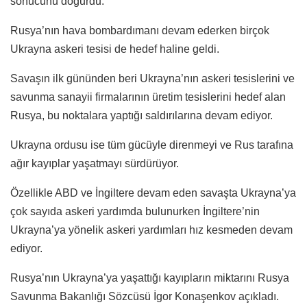
sonucunu doğurdu.
Rusya’nın hava bombardımanı devam ederken birçok
Ukrayna askeri tesisi de hedef haline geldi.
Savaşın ilk gününden beri Ukrayna’nın askeri tesislerini ve
savunma sanayii firmalarının üretim tesislerini hedef alan
Rusya, bu noktalara yaptığı saldırılarına devam ediyor.
Ukrayna ordusu ise tüm gücüyle direnmeyi ve Rus tarafına
ağır kayıplar yaşatmayı sürdürüyor.
Özellikle ABD ve İngiltere devam eden savaşta Ukrayna’ya
çok sayıda askeri yardımda bulunurken İngiltere’nin
Ukrayna’ya yönelik askeri yardımları hız kesmeden devam
ediyor.
Rusya’nın Ukrayna’ya yaşattığı kayıpların miktarını Rusya
Savunma Bakanlığı Sözcüsü İgor Konaşenkov açıkladı.