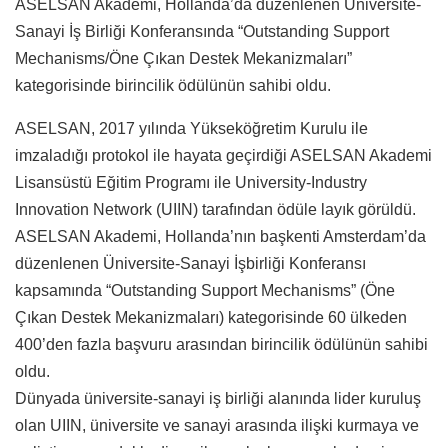
ASELSAN Akademi, Hollanda’da düzenlenen Üniversite-
Sanayi İş Birliği Konferansında “Outstanding Support
Mechanisms/Öne Çıkan Destek Mekanizmaları”
kategorisinde birincilik ödülünün sahibi oldu.
ASELSAN, 2017 yılında Yükseköğretim Kurulu ile
imzaladığı protokol ile hayata geçirdiği ASELSAN Akademi
Lisansüstü Eğitim Programı ile University-Industry
Innovation Network (UIIN) tarafından ödüle layık görüldü.
ASELSAN Akademi, Hollanda’nın başkenti Amsterdam’da
düzenlenen Üniversite-Sanayi İşbirliği Konferansı
kapsamında “Outstanding Support Mechanisms” (Öne
Çıkan Destek Mekanizmaları) kategorisinde 60 ülkeden
400’den fazla başvuru arasından birincilik ödülünün sahibi
oldu.
Dünyada üniversite-sanayi iş birliği alanında lider kuruluş
olan UIIN, üniversite ve sanayi arasında ilişki kurmaya ve