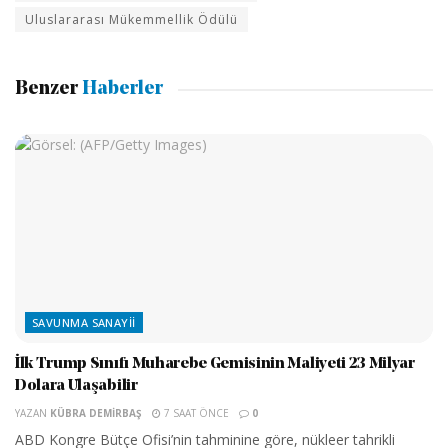
Uluslararası Mükemmellik Ödülü
Benzer
Haberler
SAVUNMA SANAYII
İlk Trump Sınıfı Muharebe Gemisinin Maliyeti 23 Milyar
Dolara Ulaşabilir
YAZAN
KÜBRA DEMIRBAŞ
7 SAAT ÖNCE
0
ABD Kongre Bütçe Ofisi’nin tahminine göre, nükleer tahrikli