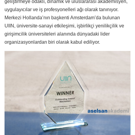
geliştirmeye odaklı, dinamik ve uluslararası akademisyen,
uygulayıcılar ve iş profesyonelleri ağı olarak tanınıyor.
Merkezi Hollanda’nın başkenti Amsterdam’da bulunan
UIIN, üniversite-sanayi etkileşimi, işbirlikçi yenilikçilik ve
girişimcilik üniversiteleri alanında dünyadaki lider
organizasyonlardan biri olarak kabul ediliyor.