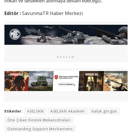
imkan ve destekleri artırmaya devam edeceğiz.”
Editör :
SavunmaTR Haber Merkezi
REKLAM
Etiketler:
ASELSAN
ASELSAN Akademi
haluk görgün
Öne Çıkan Destek Mekanizmaları
Outstanding Support Mechanisms