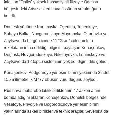
fırlatılan “Oniks” yüksek hassasiyetli füzeyle Odessa
bölgesindeki Artsız askeri hava üssünün vurulduğunu
belirtti.
Dontesk yönünde Kurtimovka, Oçertino, Tonenkoye,
Suhaya Balka, Novgorodskoye Mayorovka, Otradovka ve
Zaytsevo’da bir gün içinde 11 “Grad” çok namlulu
roketatarın imha edildiği bilgisini paylaşan Konaşenkov,
Derjinsk, Novgorodoskoye, Nikolayevka, Leninskoye ve
Zaytsevo’da 12 topçu sisteminin yok edildiğini dile getirdi.
Konaşenkov, Podgornoye yerleşim birimi yakınında 2 adet
155 milimetrelik M777 obüsün vurulduğunu söyledi.
Rus hava muharebe taktik birliklerinin 47 askeri alanı
bombaladığını aktaran Konaşenkov, Donetsk bölgesinde
Veseloye, Privolye ve Bogorodiçnoye yerleşim birimi
yakınlarında askeri birlikler ve teknik araçlar, Severska’da