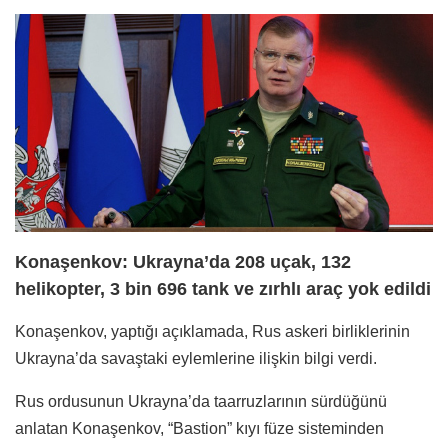
Konaşenkov: Ukrayna’da 208 uçak, 132
helikopter, 3 bin 696 tank ve zırhlı araç yok edildi
Konaşenkov, yaptığı açıklamada, Rus askeri birliklerinin
Ukrayna’da savaştaki eylemlerine ilişkin bilgi verdi.
Rus ordusunun Ukrayna’da taarruzlarının sürdüğünü
anlatan Konaşenkov, “Bastion” kıyı füze sisteminden