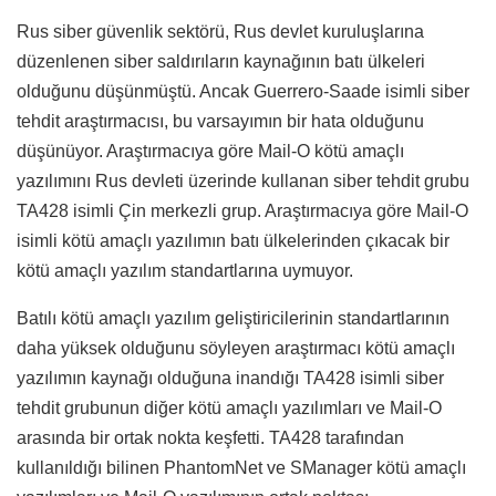
Rus siber güvenlik sektörü, Rus devlet kuruluşlarına
düzenlenen siber saldırıların kaynağının batı ülkeleri
olduğunu düşünmüştü. Ancak Guerrero-Saade isimli siber
tehdit araştırmacısı, bu varsayımın bir hata olduğunu
düşünüyor. Araştırmacıya göre Mail-O kötü amaçlı
yazılımını Rus devleti üzerinde kullanan siber tehdit grubu
TA428 isimli Çin merkezli grup. Araştırmacıya göre Mail-O
isimli kötü amaçlı yazılımın batı ülkelerinden çıkacak bir
kötü amaçlı yazılım standartlarına uymuyor.
Batılı kötü amaçlı yazılım geliştiricilerinin standartlarının
daha yüksek olduğunu söyleyen araştırmacı kötü amaçlı
yazılımın kaynağı olduğuna inandığı TA428 isimli siber
tehdit grubunun diğer kötü amaçlı yazılımları ve Mail-O
arasında bir ortak nokta keşfetti. TA428 tarafından
kullanıldığı bilinen PhantomNet ve SManager kötü amaçlı