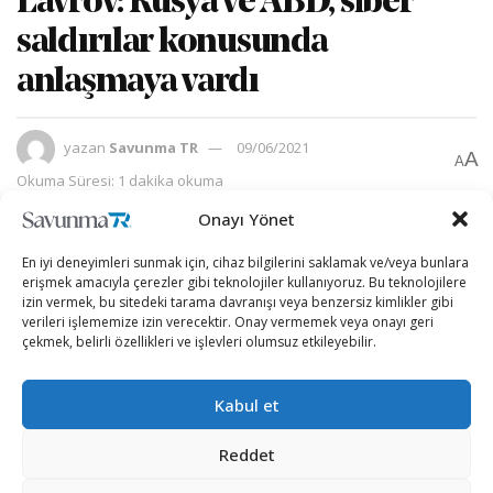
Lavrov: Rusya ve ABD, siber
saldırılar konusunda
anlaşmaya vardı
yazan
Savunma TR
09/06/2021
A
A
Okuma Süresi: 1 dakika okuma
Onayı Yönet
En iyi deneyimleri sunmak için, cihaz bilgilerini saklamak ve/veya bunlara
erişmek amacıyla çerezler gibi teknolojiler kullanıyoruz. Bu teknolojilere
izin vermek, bu sitedeki tarama davranışı veya benzersiz kimlikler gibi
verileri işlememize izin verecektir. Onay vermemek veya onayı geri
çekmek, belirli özellikleri ve işlevleri olumsuz etkileyebilir.
Kabul et
Reddet