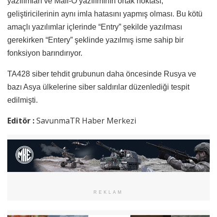
yazılımları ve Mail-O yazılımının ortak noktası,
geliştiricilerinin aynı imla hatasını yapmış olması. Bu kötü
amaçlı yazılımlar içlerinde “Entry” şekilde yazılması
gerekirken “Entery” şeklinde yazılmış isme sahip bir
fonksiyon barındırıyor.
TA428 siber tehdit grubunun daha öncesinde Rusya ve
bazı Asya ülkelerine siber saldırılar düzenlediği tespit
edilmişti.
Editör :
SavunmaTR Haber Merkezi
REKLAM