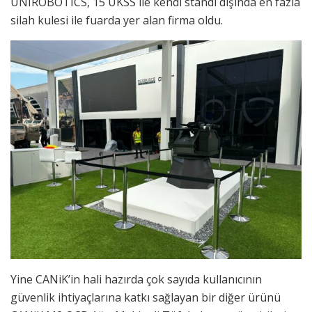
UNIROBOTICS, 15 UKSS ile kendi standı dışında en fazla
silah kulesi ile fuarda yer alan firma oldu.
Yine CANiK’in hali hazırda çok sayıda kullanıcının
güvenlik ihtiyaçlarına katkı sağlayan bir diğer ürünü