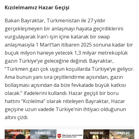
Kızılelmamız Hazar Geçişi
Bakan Bayraktar, Türkmenistan ile 27 yıldır
gerçekleşmeyen bir anlaşmayı hayata geçirdiklerini
vurgulayarak İran’ı işin içine katarak bir swap
anlaşmasıyla 1 Mart’tan itibaren 2025 sonuna kadar bir
buçuk milyon haneye yetecek 1,3 milyar metreküplük
gazın Türkiye’ye geleceğine değindi. Bayraktar,
“Türkmen gazı çok uygun koşullarda Türkiye’ye geliyor.
Ama bunun yanı sıra çeşitlendirme açısından, gazın
bollaşması açısından da bize fevkalade büyük katkısı
olacak.” ifadelerini kullandı. Hazar geçişli bir boru
hattını “Kızılelma” olarak niteleyen Bayraktar, Hazar
geçişine uzun vadede Türkiye’nin ihtiyacı olduğunun
altını çizdi.