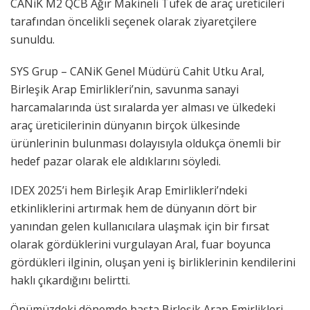
CANiK M2 QCB Ağır Makineli Tüfek de araç üreticileri
tarafından öncelikli seçenek olarak ziyaretçilere
sunuldu.
SYS Grup – CANiK Genel Müdürü Cahit Utku Aral,
Birleşik Arap Emirlikleri’nin, savunma sanayi
harcamalarında üst sıralarda yer alması ve ülkedeki
araç üreticilerinin dünyanın birçok ülkesinde
ürünlerinin bulunması dolayısıyla oldukça önemli bir
hedef pazar olarak ele aldıklarını söyledi.
IDEX 2025’i hem Birleşik Arap Emirlikleri’ndeki
etkinliklerini artırmak hem de dünyanın dört bir
yanından gelen kullanıcılara ulaşmak için bir fırsat
olarak gördüklerini vurgulayan Aral, fuar boyunca
gördükleri ilginin, oluşan yeni iş birliklerinin kendilerini
haklı çıkardığını belirtti.
Önümüzdeki dönemde başta Birleşik Arap Emirlikleri