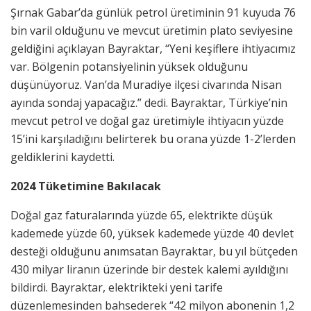
Şırnak Gabar’da günlük petrol üretiminin 91 kuyuda 76
bin varil olduğunu ve mevcut üretimin plato seviyesine
geldiğini açıklayan Bayraktar, “Yeni keşiflere ihtiyacımız
var. Bölgenin potansiyelinin yüksek olduğunu
düşünüyoruz. Van’da Muradiye ilçesi civarında Nisan
ayında sondaj yapacağız.” dedi. Bayraktar, Türkiye’nin
mevcut petrol ve doğal gaz üretimiyle ihtiyacın yüzde
15’ini karşıladığını belirterek bu orana yüzde 1-2’lerden
geldiklerini kaydetti.
2024 Tüketimine Bakılacak
Doğal gaz faturalarında yüzde 65, elektrikte düşük
kademede yüzde 60, yüksek kademede yüzde 40 devlet
desteği olduğunu anımsatan Bayraktar, bu yıl bütçeden
430 milyar liranın üzerinde bir destek kalemi ayıldığını
bildirdi. Bayraktar, elektrikteki yeni tarife
düzenlemesinden bahsederek “42 milyon abonenin 1,2