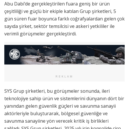
Abu Dabi’de gerçekleştirilen fuara geniş bir ürün
çeşitliliği ve güçlü bir ekiple katılan Grup şirketleri, 5
gün süren fuar boyunca farklı coğrafyalardan gelen çok
sayıda şirket, sektör temsilcisi ve askeri yetkililer ile
verimli görüşmeler gerçekleştirdi.
REKLAM
SYS Grup şirketleri, bu görüşmeler sonunda, ileri
teknolojiye sahip ürün ve sistemlerini dünyanın dört bir
yanından gelen güvenlik güçleri ve savunma sanayii
aktörleriyle buluşturarak, bölgesel güvenliğe ve
savunma sanayiine yön verecek kritik iş birlikleri
sağladı. SYS Grup şirketleri, 2025 yılı için konsolide ciro