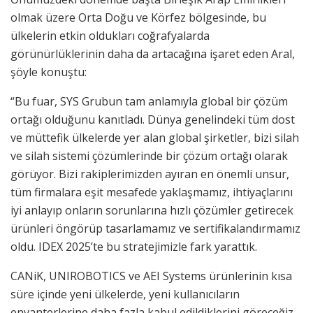
olmak üzere Orta Doğu ve Körfez bölgesinde, bu
ülkelerin etkin oldukları coğrafyalarda
görünürlüklerinin daha da artacağına işaret eden Aral,
şöyle konuştu:
“Bu fuar, SYS Grubun tam anlamıyla global bir çözüm
ortağı olduğunu kanıtladı. Dünya genelindeki tüm dost
ve müttefik ülkelerde yer alan global şirketler, bizi silah
ve silah sistemi çözümlerinde bir çözüm ortağı olarak
görüyor. Bizi rakiplerimizden ayıran en önemli unsur,
tüm firmalara eşit mesafede yaklaşmamız, ihtiyaçlarını
iyi anlayıp onların sorunlarına hızlı çözümler getirecek
ürünleri öngörüp tasarlamamız ve sertifikalandırmamız
oldu. IDEX 2025’te bu stratejimizle fark yarattık.
CANiK, UNIROBOTICS ve AEI Systems ürünlerinin kısa
süre içinde yeni ülkelerde, yeni kullanıcıların
envanterlerine daha fazla kabul edildiklerini göreceğiz.