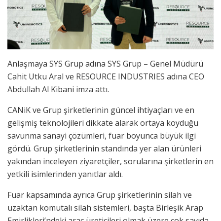
Anlaşmaya SYS Grup adına SYS Grup – Genel Müdürü
Cahit Utku Aral ve RESOURCE INDUSTRIES adına CEO
Abdullah Al Kibani imza attı.
CANiK ve Grup şirketlerinin güncel ihtiyaçları ve en
gelişmiş teknolojileri dikkate alarak ortaya koyduğu
savunma sanayi çözümleri, fuar boyunca büyük ilgi
gördü. Grup şirketlerinin standında yer alan ürünleri
yakından inceleyen ziyaretçiler, sorularına şirketlerin en
yetkili isimlerinden yanıtlar aldı.
Fuar kapsamında ayrıca Grup şirketlerinin silah ve
uzaktan komutalı silah sistemleri, başta Birleşik Arap
Emirlikleri’ndeki araç üreticileri olmak üzere çok sayıda