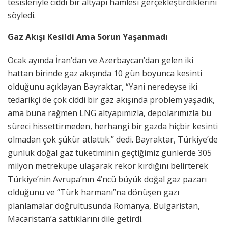
tesisleriyle ciddi bir altyapı hamlesi gerçekleştirdiklerini
söyledi.
Gaz Akışı Kesildi Ama Sorun Yaşanmadı
Ocak ayında İran’dan ve Azerbaycan’dan gelen iki
hattan birinde gaz akışında 10 gün boyunca kesinti
olduğunu açıklayan Bayraktar, “Yani neredeyse iki
tedarikçi de çok ciddi bir gaz akışında problem yaşadık,
ama buna rağmen LNG altyapımızla, depolarımızla bu
süreci hissettirmeden, herhangi bir gazda hiçbir kesinti
olmadan çok şükür atlattık.” dedi. Bayraktar, Türkiye’de
günlük doğal gaz tüketiminin geçtiğimiz günlerde 305
milyon metreküpe ulaşarak rekor kırdığını belirterek
Türkiye’nin Avrupa’nın 4’ncü büyük doğal gaz pazarı
olduğunu ve “Türk harmanı”na dönüşen gazı
planlamalar doğrultusunda Romanya, Bulgaristan,
Macaristan’a sattıklarını dile getirdi.