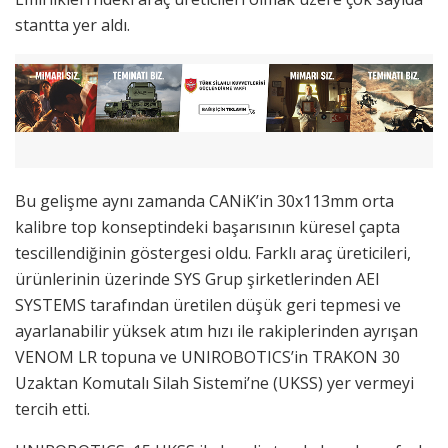
stantta yer aldı.
Bu gelişme aynı zamanda CANiK’in 30x113mm orta
kalibre top konseptindeki başarısının küresel çapta
tescillendiğinin göstergesi oldu. Farklı araç üreticileri,
ürünlerinin üzerinde SYS Grup şirketlerinden AEI
SYSTEMS tarafından üretilen düşük geri tepmesi ve
ayarlanabilir yüksek atım hızı ile rakiplerinden ayrışan
VENOM LR topuna ve UNIROBOTICS’in TRAKON 30
Uzaktan Komutalı Silah Sistemi’ne (UKSS) yer vermeyi
tercih etti.