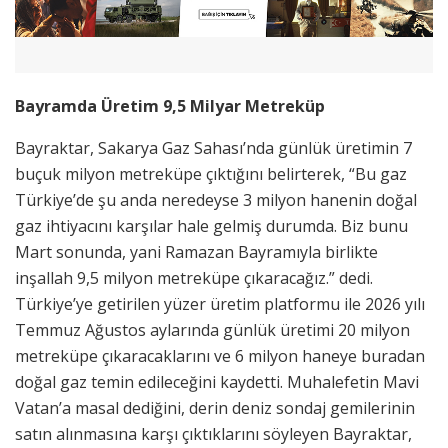
Bayramda Üretim 9,5 Milyar Metreküp
Bayraktar, Sakarya Gaz Sahası’nda günlük üretimin 7
buçuk milyon metreküpe çıktığını belirterek, “Bu gaz
Türkiye’de şu anda neredeyse 3 milyon hanenin doğal
gaz ihtiyacını karşılar hale gelmiş durumda. Biz bunu
Mart sonunda, yani Ramazan Bayramıyla birlikte
inşallah 9,5 milyon metreküpe çıkaracağız.” dedi.
Türkiye’ye getirilen yüzer üretim platformu ile 2026 yılı
Temmuz Ağustos aylarında günlük üretimi 20 milyon
metreküpe çıkaracaklarını ve 6 milyon haneye buradan
doğal gaz temin edileceğini kaydetti. Muhalefetin Mavi
Vatan’a masal dediğini, derin deniz sondaj gemilerinin
satın alınmasına karşı çıktıklarını söyleyen Bayraktar,