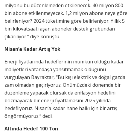
milyonu bu düzenlemeden etkilenecek. 40 milyon 800
bin abone etkilenmeyecek. 1,2 milyon abone neye göre
belirleniyor? 2024 tüketimine göre belirleniyor. Yıllık 5
bin kilovatsaati aşan aboneler destek grubundan
çıkarılıyor.” diye konuştu.
Nisan’a Kadar Artış Yok
Enerji fiyatlarında hedeflerinin mümkün olduğu kadar
maliyetleri vatandaşa yansıtmamak olduğunu
vurgulayan Bayraktar, “Bu kışı elektrik ve doğal gazda
zam olmadan geçiriyoruz. Önümüzdeki dönemde bir
düzenleme yapacak olursak da enflasyon hedefini
bozmayacak bir enerji fiyatlamasını 2025 yılında
hedefliyoruz. Nisan’a kadar hane halkı için bir artış
öngörmüyoruz.” dedi.
Altında Hedef 100 Ton