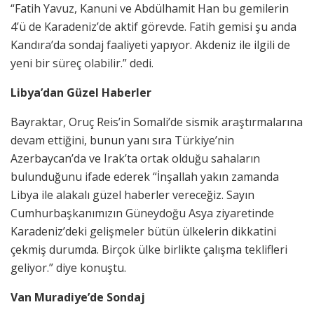
“Fatih Yavuz, Kanuni ve Abdülhamit Han bu gemilerin
4’ü de Karadeniz’de aktif görevde. Fatih gemisi şu anda
Kandıra’da sondaj faaliyeti yapıyor. Akdeniz ile ilgili de
yeni bir süreç olabilir.” dedi.
Libya’dan Güzel Haberler
Bayraktar, Oruç Reis’in Somali’de sismik araştırmalarına
devam ettiğini, bunun yanı sıra Türkiye’nin
Azerbaycan’da ve Irak’ta ortak olduğu sahaların
bulunduğunu ifade ederek “İnşallah yakın zamanda
Libya ile alakalı güzel haberler vereceğiz. Sayın
Cumhurbaşkanımızın Güneydoğu Asya ziyaretinde
Karadeniz’deki gelişmeler bütün ülkelerin dikkatini
çekmiş durumda. Birçok ülke birlikte çalışma teklifleri
geliyor.” diye konuştu.
Van Muradiye’de Sondaj