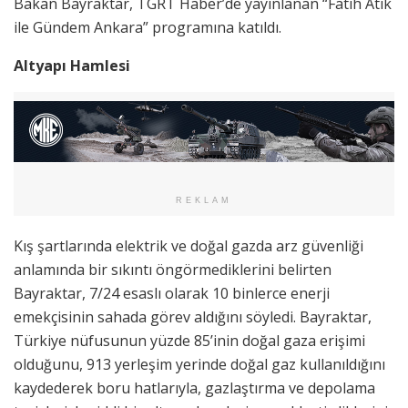
Bakan Bayraktar, TGRT Haber’de yayınlanan “Fatih Atik
ile Gündem Ankara” programına katıldı.
Altyapı Hamlesi
REKLAM
Kış şartlarında elektrik ve doğal gazda arz güvenliği
anlamında bir sıkıntı öngörmediklerini belirten
Bayraktar, 7/24 esaslı olarak 10 binlerce enerji
emekçisinin sahada görev aldığını söyledi. Bayraktar,
Türkiye nüfusunun yüzde 85’inin doğal gaza erişimi
olduğunu, 913 yerleşim yerinde doğal gaz kullanıldığını
kaydederek boru hatlarıyla, gazlaştırma ve depolama