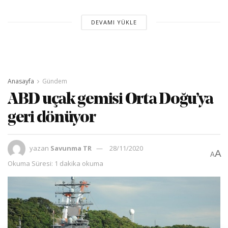
DEVAMI YÜKLE
Anasayfa
Gündem
ABD uçak gemisi Orta Doğu’ya
geri dönüyor
yazan
Savunma TR
28/11/2020
A
A
Okuma Süresi: 1 dakika okuma