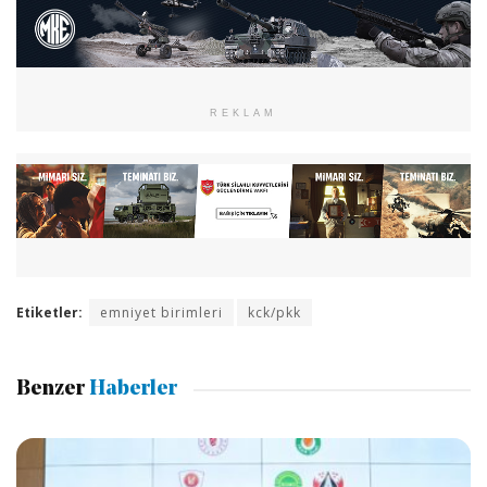
REKLAM
Etiketler:
emniyet birimleri
kck/pkk
Benzer
Haberler