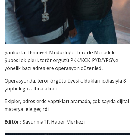
Şanlıurfa İl Emniyet Müdürlüğü Terörle Mücadele
Şubesi ekipleri, terör örgütü PKK/KCK-PYD/YPG’ye
yönelik bazı adreslere operasyon düzenledi.
Operasyonda, terör örgütü üyesi oldukları iddiasıyla 8
şüpheli gözaltına alındı.
Ekipler, adreslerde yaptıkları aramada, çok sayıda dijital
materyal ele geçirdi.
Editör :
SavunmaTR Haber Merkezi