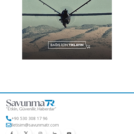
“Etkin, Güvenilir, Haberdar”
+90 530 308 17 96
iletisim@savunmatr.com