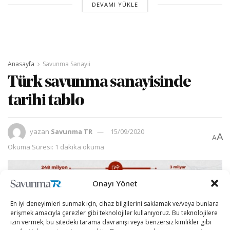
DEVAMI YÜKLE
Anasayfa
Savunma Sanayii
Türk savunma sanayisinde
tarihi tablo
yazan
Savunma TR
15/09/2020
A
A
Okuma Süresi: 1 dakika okuma
Onayı Yönet
En iyi deneyimleri sunmak için, cihaz bilgilerini saklamak ve/veya bunlara
erişmek amacıyla çerezler gibi teknolojiler kullanıyoruz. Bu teknolojilere
izin vermek, bu sitedeki tarama davranışı veya benzersiz kimlikler gibi