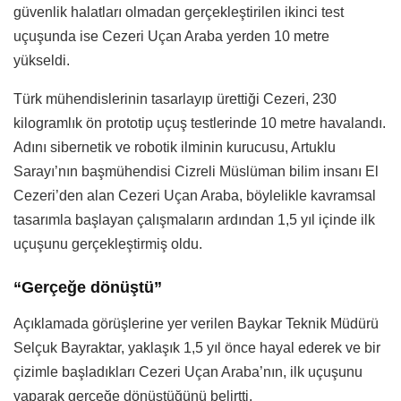
güvenlik halatları olmadan gerçekleştirilen ikinci test
uçuşunda ise Cezeri Uçan Araba yerden 10 metre
yükseldi.
Türk mühendislerinin tasarlayıp ürettiği Cezeri, 230
kilogramlık ön prototip uçuş testlerinde 10 metre havalandı.
Adını sibernetik ve robotik ilminin kurucusu, Artuklu
Sarayı’nın başmühendisi Cizreli Müslüman bilim insanı El
Cezeri’den alan Cezeri Uçan Araba, böylelikle kavramsal
tasarımla başlayan çalışmaların ardından 1,5 yıl içinde ilk
uçuşunu gerçekleştirmiş oldu.
“Gerçeğe dönüştü”
Açıklamada görüşlerine yer verilen Baykar Teknik Müdürü
Selçuk Bayraktar, yaklaşık 1,5 yıl önce hayal ederek ve bir
çizimle başladıkları Cezeri Uçan Araba’nın, ilk uçuşunu
yaparak gerçeğe dönüştüğünü belirtti.