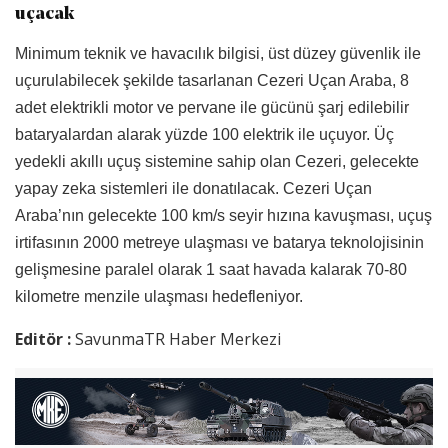
uçacak
Minimum teknik ve havacılık bilgisi, üst düzey güvenlik ile
uçurulabilecek şekilde tasarlanan Cezeri Uçan Araba, 8
adet elektrikli motor ve pervane ile gücünü şarj edilebilir
bataryalardan alarak yüzde 100 elektrik ile uçuyor. Üç
yedekli akıllı uçuş sistemine sahip olan Cezeri, gelecekte
yapay zeka sistemleri ile donatılacak. Cezeri Uçan
Araba’nın gelecekte 100 km/s seyir hızına kavuşması, uçuş
irtifasının 2000 metreye ulaşması ve batarya teknolojisinin
gelişmesine paralel olarak 1 saat havada kalarak 70-80
kilometre menzile ulaşması hedefleniyor.
Editör :
SavunmaTR Haber Merkezi