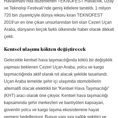
Havalimanı’nda düzenlenen TEKNOFEST Havacılık, Uzay
ve Teknoloji Festivali’nde geniş kitlelere tanıtıldı. 1 milyon
720 bin ziyaretçiyle dünya rekoru kıran TEKNOFEST
2019’un en öne çıkan unsurlarından biri olan Cezeri Uçan
Araba, dünyanın birçok farklı ülkesinde haber olarak dikkati
çekti.
Kentsel ulaşımı kökten değiştirecek
Gelecekte kentsel hava taşımacılığında köklü bir değişiklik
yapması beklenen Cezeri Uçan Araba, yolcu ve kargo
taşımacılığında aktif olarak rol alacak şekilde tasarlandı.
Uçan Araba temelde şehir içi ulaşımda otomobillerin
alternatifi olacak elektrikli bir “Kentsel Hava Taşımacılığı”
(KHT) aracı olarak öne çıkıyor. Kentsel hava taşımacılığı
kapsamında şehir merkezleri ve banliyöleri kapsayan,
güvenilir yolcu ve kargo taşıma ekosistemine hayat
vermesi hedefleniyor. Bunun yanı sıra sağlık sektörü ve