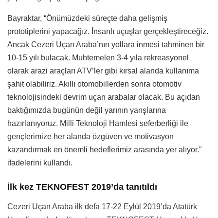
Bayraktar, “Önümüzdeki süreçte daha gelişmiş
prototiplerini yapacağız. İnsanlı uçuşlar gerçekleştireceğiz.
Ancak Cezeri Uçan Araba’nın yollara inmesi tahminen bir
10-15 yılı bulacak. Muhtemelen 3-4 yıla rekreasyonel
olarak arazi araçları ATV’ler gibi kırsal alanda kullanıma
şahit olabiliriz. Akıllı otomobillerden sonra otomotiv
teknolojisindeki devrim uçan arabalar olacak. Bu açıdan
baktığımızda bugünün değil yarının yarışlarına
hazırlanıyoruz. Milli Teknoloji Hamlesi seferberliği ile
gençlerimize her alanda özgüven ve motivasyon
kazandırmak en önemli hedeflerimiz arasında yer alıyor.”
ifadelerini kullandı.
İlk kez TEKNOFEST 2019’da tanıtıldı
Cezeri Uçan Araba ilk defa 17-22 Eylül 2019’da Atatürk