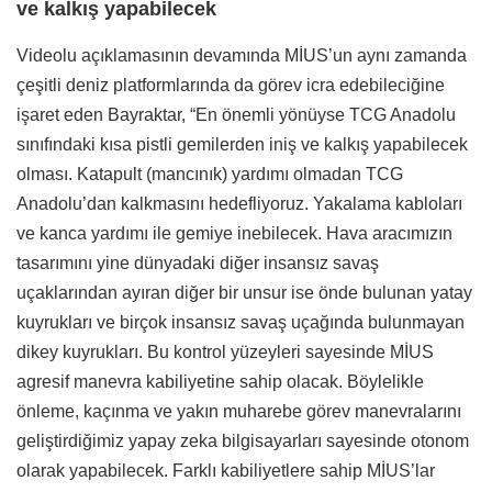
ve kalkış yapabilecek
Videolu açıklamasının devamında MİUS’un aynı zamanda
çeşitli deniz platformlarında da görev icra edebileciğine
işaret eden Bayraktar, “En önemli yönüyse TCG Anadolu
sınıfındaki kısa pistli gemilerden iniş ve kalkış yapabilecek
olması. Katapult (mancınık) yardımı olmadan TCG
Anadolu’dan kalkmasını hedefliyoruz. Yakalama kabloları
ve kanca yardımı ile gemiye inebilecek. Hava aracımızın
tasarımını yine dünyadaki diğer insansız savaş
uçaklarından ayıran diğer bir unsur ise önde bulunan yatay
kuyrukları ve birçok insansız savaş uçağında bulunmayan
dikey kuyrukları. Bu kontrol yüzeyleri sayesinde MİUS
agresif manevra kabiliyetine sahip olacak. Böylelikle
önleme, kaçınma ve yakın muharebe görev manevralarını
geliştirdiğimiz yapay zeka bilgisayarları sayesinde otonom
olarak yapabilecek. Farklı kabiliyetlere sahip MİUS’lar