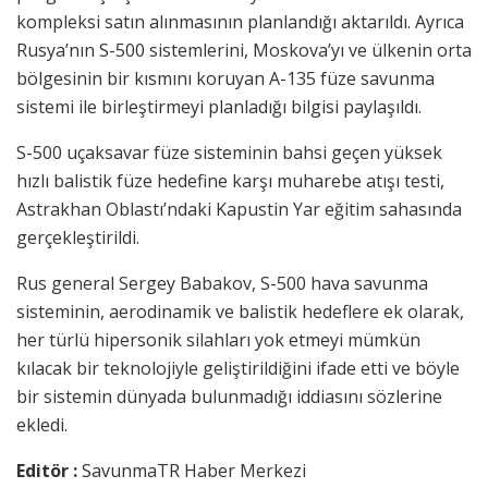
kompleksi satın alınmasının planlandığı aktarıldı. Ayrıca
Rusya’nın S-500 sistemlerini, Moskova’yı ve ülkenin orta
bölgesinin bir kısmını koruyan A-135 füze savunma
sistemi ile birleştirmeyi planladığı bilgisi paylaşıldı.
S-500 uçaksavar füze sisteminin bahsi geçen yüksek
hızlı balistik füze hedefine karşı muharebe atışı testi,
Astrakhan Oblastı’ndaki Kapustin Yar eğitim sahasında
gerçekleştirildi.
Rus general Sergey Babakov, S-500 hava savunma
sisteminin, aerodinamik ve balistik hedeflere ek olarak,
her türlü hipersonik silahları yok etmeyi mümkün
kılacak bir teknolojiyle geliştirildiğini ifade etti ve böyle
bir sistemin dünyada bulunmadığı iddiasını sözlerine
ekledi.
Editör :
SavunmaTR Haber Merkezi