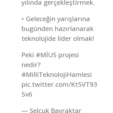
yılında gerçekleştirmek.
• Geleceğin yarışlarına
bugünden hazırlanarak
teknolojide lider olmak!
Peki #MİUS projesi
nedir?
#MilliTeknolojiHamlesi
pic.twitter.com/Kt5VT93
5v6
— Selçuk Bayraktar