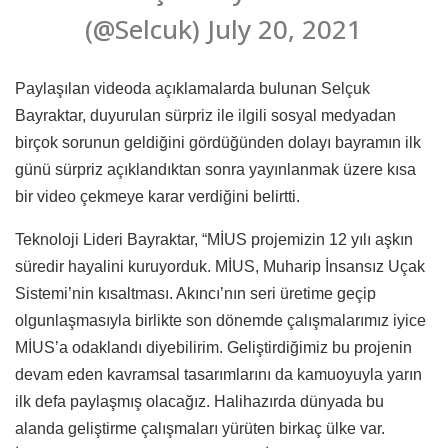
(@Selcuk) July 20, 2021
Paylaşılan videoda açıklamalarda bulunan Selçuk
Bayraktar, duyurulan sürpriz ile ilgili sosyal medyadan
birçok sorunun geldiğini gördüğünden dolayı bayramın ilk
günü sürpriz açıklandıktan sonra yayınlanmak üzere kısa
bir video çekmeye karar verdiğini belirtti.
Teknoloji Lideri Bayraktar, “MİUS projemizin 12 yılı aşkın
süredir hayalini kuruyorduk. MİUS, Muharip İnsansız Uçak
Sistemi’nin kısaltması. Akıncı’nın seri üretime geçip
olgunlaşmasıyla birlikte son dönemde çalışmalarımız iyice
MİUS’a odaklandı diyebilirim. Geliştirdiğimiz bu projenin
devam eden kavramsal tasarımlarını da kamuoyuyla yarın
ilk defa paylaşmış olacağız. Halihazırda dünyada bu
alanda geliştirme çalışmaları yürüten birkaç ülke var.