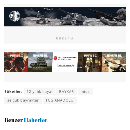
REKLAM
Etiketler:
12 yıllık hayal
BAYKAR
mius
selçuk bayraktar
TCG ANADOLU
Benzer
Haberler