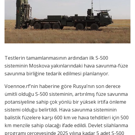
Testlerin tamamlanmasının ardından ilk S-500
sisteminin Moskova yakınlarındaki hava savunma-füze
savunma birliğine tedarik edilmesi planlanıyor.
Voennoe.rf’nin haberine göre Rusya’nın son derece
ümitli olduğu S-500 sisteminin, artırılmış füze savunma
potansiyeline sahip çok yönlü bir yüksek irtifa önleme
sistemi olduğu belirtildi. Hava savunma sisteminin
balistik füzelere karşı 600 km ve hava tehditleri için 500
km menzile sahip olacağı ifade edildi. Devlet silahlanma
programı çerçevesinde 2025 yılına kadar 5 adet S-500