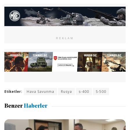
REKLAM
Etiketler:
Hava Savunma
Rusya
s-400
S-500
Benzer
Haberler