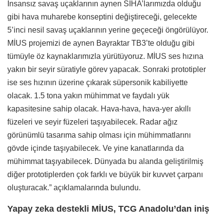
İnsansız savaş uçaklarının aynen SİHA’larımızda olduğu
gibi hava muharebe konseptini değiştireceği, gelecekte
5’inci nesil savaş uçaklarının yerine geçeceği öngörülüyor.
MİUS projemizi de aynen Bayraktar TB3’te olduğu gibi
tümüyle öz kaynaklarımızla yürütüyoruz. MİUS ses hızına
yakın bir seyir süratiyle görev yapacak. Sonraki prototipler
ise ses hızının üzerine çıkarak süpersonik kabiliyette
olacak. 1.5 tona yakın mühimmat ve faydalı yük
kapasitesine sahip olacak. Hava-hava, hava-yer akıllı
füzeleri ve seyir füzeleri taşıyabilecek. Radar ağız
görünümlü tasarıma sahip olması için mühimmatlarını
gövde içinde taşıyabilecek. Ve yine kanatlarında da
mühimmat taşıyabilecek. Dünyada bu alanda geliştirilmiş
diğer prototiplerden çok farklı ve büyük bir kuvvet çarpanı
oluşturacak.” açıklamalarında bulundu.
Yapay zeka destekli MİUS, TCG Anadolu’dan iniş