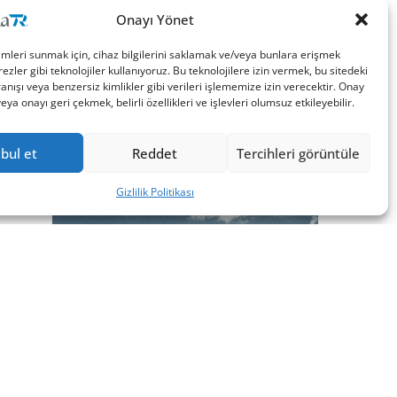
Onayı Yönet
imleri sunmak için, cihaz bilgilerini saklamak ve/veya bunlara erişmek
ezler gibi teknolojiler kullanıyoruz. Bu teknolojilere izin vermek, bu sitedeki
nışı veya benzersiz kimlikler gibi verileri işlememize izin verecektir. Onay
a onayı geri çekmek, belirli özellikleri ve işlevleri olumsuz etkileyebilir.
bul et
Reddet
Tercihleri görüntüle
Gizlilik Politikası