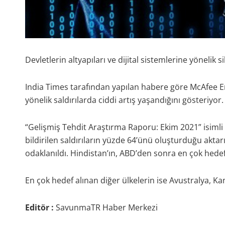
Devletlerin altyapıları ve dijital sistemlerine yönelik s
India Times tarafından yapılan habere göre McAfee En
yönelik saldırılarda ciddi artış yaşandığını gösteriyor
“Gelişmiş Tehdit Araştırma Raporu: Ekim 2021” isiml
bildirilen saldırıların yüzde 64’ünü oluşturduğu aktar
odaklanıldı. Hindistan’ın, ABD’den sonra en çok hedef 
En çok hedef alınan diğer ülkelerin ise Avustralya, Kan
Editör :
SavunmaTR Haber Merkezi