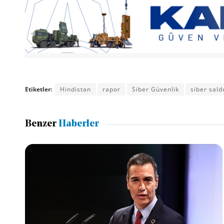
Etiketler:
Hindistan
rapor
Siber Güvenlik
siber saldı
Benzer
Haberler