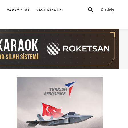
Giriş
I
YAPAY ZEKA
SAVUNMATR+