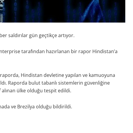
iber saldırılar gün geçtikçe artıyor.
terprise tarafından hazırlanan bir rapor Hindistan’a
.
i raporda, Hindistan devletine yapılan ve kamuoyuna
ıldı. Raporda bulut tabanlı sistemlerin güvenliğine
alınan ülke olduğu tespit edildi.
ada ve Brezilya olduğu bildirildi.