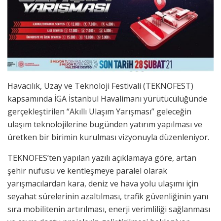
Havacılık, Uzay ve Teknoloji Festivali (TEKNOFEST)
kapsamında İGA İstanbul Havalimanı yürütücülüğünde
gerçekleştirilen “Akıllı Ulaşım Yarışması” geleceğin
ulaşım teknolojilerine bugünden yatırım yapılması ve
üretken bir birimin kurulması vizyonuyla düzenleniyor.
TEKNOFES’ten yapılan yazılı açıklamaya göre, artan
şehir nüfusu ve kentleşmeye paralel olarak
yarışmacılardan kara, deniz ve hava yolu ulaşımı için
seyahat sürelerinin azaltılması, trafik güvenliğinin yanı
sıra mobilitenin artırılması, enerji verimliliği sağlanması