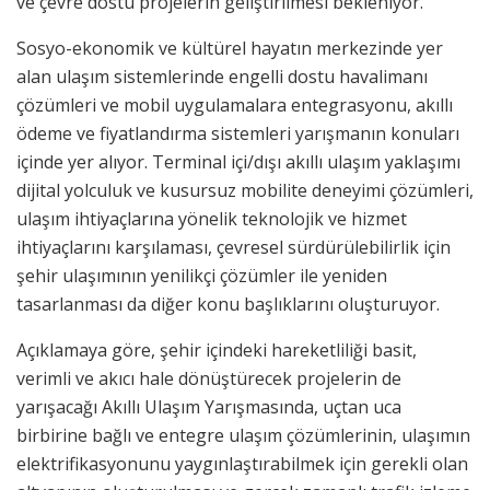
ve çevre dostu projelerin geliştirilmesi bekleniyor.
Sosyo-ekonomik ve kültürel hayatın merkezinde yer
alan ulaşım sistemlerinde engelli dostu havalimanı
çözümleri ve mobil uygulamalara entegrasyonu, akıllı
ödeme ve fiyatlandırma sistemleri yarışmanın konuları
içinde yer alıyor. Terminal içi/dışı akıllı ulaşım yaklaşımı
dijital yolculuk ve kusursuz mobilite deneyimi çözümleri,
ulaşım ihtiyaçlarına yönelik teknolojik ve hizmet
ihtiyaçlarını karşılaması, çevresel sürdürülebilirlik için
şehir ulaşımının yenilikçi çözümler ile yeniden
tasarlanması da diğer konu başlıklarını oluşturuyor.
Açıklamaya göre, şehir içindeki hareketliliği basit,
verimli ve akıcı hale dönüştürecek projelerin de
yarışacağı Akıllı Ulaşım Yarışmasında, uçtan uca
birbirine bağlı ve entegre ulaşım çözümlerinin, ulaşımın
elektrifikasyonunu yaygınlaştırabilmek için gerekli olan