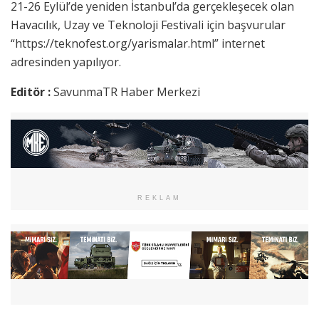
21-26 Eylül’de yeniden İstanbul’da gerçekleşecek olan
Havacılık, Uzay ve Teknoloji Festivali için başvurular
“https://teknofest.org/yarismalar.html” internet
adresinden yapılıyor.
Editör :
SavunmaTR Haber Merkezi
REKLAM