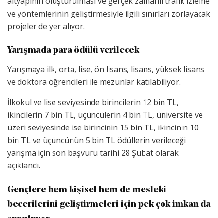
altyapının oluşturulması ve gerçek zamanlı trafik izleme
ve yöntemlerinin geliştirmesiyle ilgili sınırları zorlayacak
projeler de yer alıyor.
Yarışmada para ödülü verilecek
Yarışmaya ilk, orta, lise, ön lisans, lisans, yüksek lisans
ve doktora öğrencileri ile mezunlar katılabiliyor.
İlkokul ve lise seviyesinde birincilerin 12 bin TL,
ikincilerin 7 bin TL, üçüncülerin 4 bin TL, üniversite ve
üzeri seviyesinde ise birincinin 15 bin TL, ikincinin 10
bin TL ve üçüncünün 5 bin TL ödüllerin verileceği
yarışma için son başvuru tarihi 28 Şubat olarak
açıklandı.
Gençlere hem kişisel hem de mesleki
becerilerini geliştirmeleri için pek çok imkan da