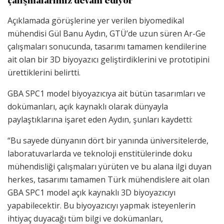
çalışmalarımız devam ediyor”
Açıklamada görüşlerine yer verilen biyomedikal
mühendisi Gül Banu Aydın, GTÜ’de uzun süren Ar-Ge
çalışmaları sonucunda, tasarımı tamamen kendilerine
ait olan bir 3D biyoyazıcı geliştirdiklerini ve prototipini
ürettiklerini belirtti.
GBA SPC1 model biyoyazıcıya ait bütün tasarımları ve
dokümanları, açık kaynaklı olarak dünyayla
paylaştıklarına işaret eden Aydın, şunları kaydetti:
“Bu sayede dünyanın dört bir yanında üniversitelerde,
laboratuvarlarda ve teknoloji enstitülerinde doku
mühendisliği çalışmaları yürüten ve bu alana ilgi duyan
herkes, tasarımı tamamen Türk mühendislere ait olan
GBA SPC1 model açık kaynaklı 3D biyoyazıcıyı
yapabilecektir. Bu biyoyazıcıyı yapmak isteyenlerin
ihtiyaç duyacağı tüm bilgi ve dokümanları,