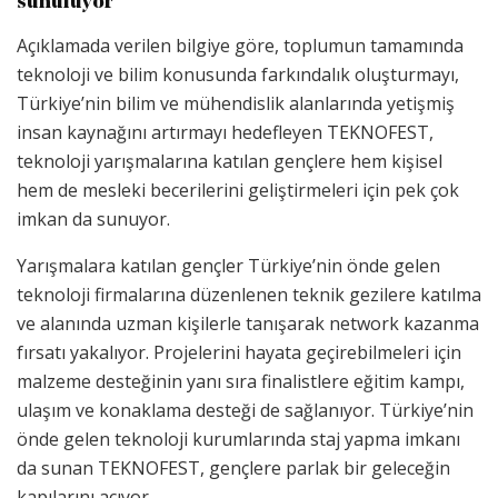
sunuluyor
Açıklamada verilen bilgiye göre, toplumun tamamında
teknoloji ve bilim konusunda farkındalık oluşturmayı,
Türkiye’nin bilim ve mühendislik alanlarında yetişmiş
insan kaynağını artırmayı hedefleyen TEKNOFEST,
teknoloji yarışmalarına katılan gençlere hem kişisel
hem de mesleki becerilerini geliştirmeleri için pek çok
imkan da sunuyor.
Yarışmalara katılan gençler Türkiye’nin önde gelen
teknoloji firmalarına düzenlenen teknik gezilere katılma
ve alanında uzman kişilerle tanışarak network kazanma
fırsatı yakalıyor. Projelerini hayata geçirebilmeleri için
malzeme desteğinin yanı sıra finalistlere eğitim kampı,
ulaşım ve konaklama desteği de sağlanıyor. Türkiye’nin
önde gelen teknoloji kurumlarında staj yapma imkanı
da sunan TEKNOFEST, gençlere parlak bir geleceğin
kapılarını açıyor.