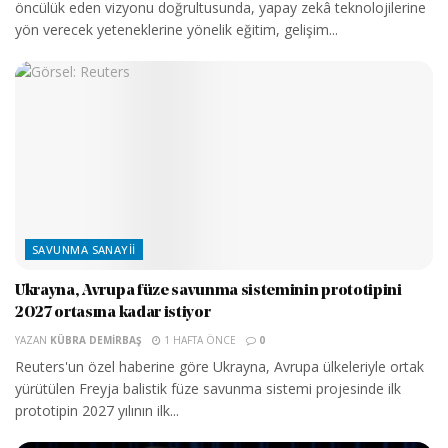
öncülük eden vizyonu doğrultusunda, yapay zekâ teknolojilerine
yön verecek yeteneklerine yönelik eğitim, gelişim...
SAVUNMA SANAYII
Ukrayna, Avrupa füze savunma sisteminin prototipini
2027 ortasına kadar istiyor
YAZAN
KÜBRA DEMIRBAŞ
1 HAFTA ÖNCE
0
Reuters'un özel haberine göre Ukrayna, Avrupa ülkeleriyle ortak
yürütülen Freyja balistik füze savunma sistemi projesinde ilk
prototipin 2027 yılının ilk...