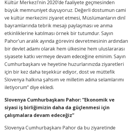
Kültür Merkezi’nin 2020’de faaliyete geçmesinden
büyük memnuniyet duyuyoruz. Değerli dostumun cami
ve kültür merkezini ziyaret etmesi, Müslümanların dinî
bayramlarında tebrik mesajı paylaşması ve anma
etkinliklerine katılması örnek bir tutumdur. Sayın
Pahor’un aralık ayında görevini devretmesinin ardından
bir devlet adamı olarak hem ülkesine hem uluslararası
siyasete katkı vermeye devam edeceğine eminim. Sayın
Cumhurbaşkanı ve heyetine huzurlarınızda ziyaretleri
için bir kez daha teşekkür ediyor, dost ve müttefik
Slovenya halkına şahsım ve milletim adına selamlarımı
iletiyorum” diye ekledi.
Slovenya Cumhurbaşkanı Pahor: “Ekonomik ve
siyasi iş birliğimizin daha da güçlenmesi için
çalışmalara devam edeceğiz”
Slovenya Cumhurbaşkanı Pahor da bu ziyaretinde