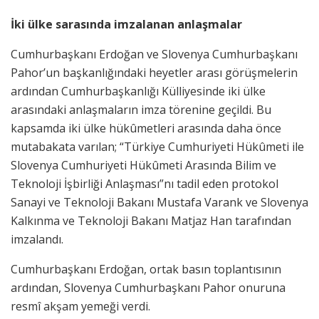
İki ülke sarasında imzalanan anlaşmalar
Cumhurbaşkanı Erdoğan ve Slovenya Cumhurbaşkanı
Pahor’un başkanlığındaki heyetler arası görüşmelerin
ardından Cumhurbaşkanlığı Külliyesinde iki ülke
arasındaki anlaşmaların imza törenine geçildi. Bu
kapsamda iki ülke hükûmetleri arasında daha önce
mutabakata varılan; “Türkiye Cumhuriyeti Hükûmeti ile
Slovenya Cumhuriyeti Hükûmeti Arasında Bilim ve
Teknoloji İşbirliği Anlaşması”nı tadil eden protokol
Sanayi ve Teknoloji Bakanı Mustafa Varank ve Slovenya
Kalkınma ve Teknoloji Bakanı Matjaz Han tarafından
imzalandı.
Cumhurbaşkanı Erdoğan, ortak basın toplantısının
ardından, Slovenya Cumhurbaşkanı Pahor onuruna
resmî akşam yemeği verdi.