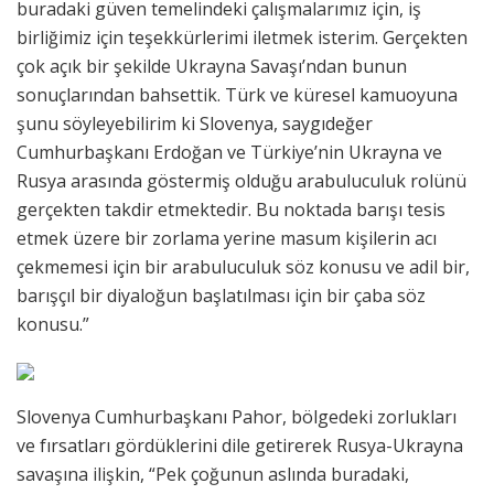
buradaki güven temelindeki çalışmalarımız için, iş
birliğimiz için teşekkürlerimi iletmek isterim. Gerçekten
çok açık bir şekilde Ukrayna Savaşı’ndan bunun
sonuçlarından bahsettik. Türk ve küresel kamuoyuna
şunu söyleyebilirim ki Slovenya, saygıdeğer
Cumhurbaşkanı Erdoğan ve Türkiye’nin Ukrayna ve
Rusya arasında göstermiş olduğu arabuluculuk rolünü
gerçekten takdir etmektedir. Bu noktada barışı tesis
etmek üzere bir zorlama yerine masum kişilerin acı
çekmemesi için bir arabuluculuk söz konusu ve adil bir,
barışçıl bir diyaloğun başlatılması için bir çaba söz
konusu.”
Slovenya Cumhurbaşkanı Pahor, bölgedeki zorlukları
ve fırsatları gördüklerini dile getirerek Rusya-Ukrayna
savaşına ilişkin, “Pek çoğunun aslında buradaki,