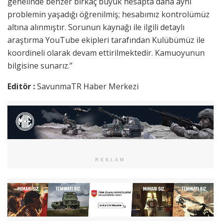
genelinde benzer birkaç büyük hesapta daha aynı
problemin yaşadığı öğrenilmiş; hesabımız kontrolümüz
altına alınmıştır. Sorunun kaynağı ile ilgili detaylı
araştırma YouTube ekipleri tarafından Kulübümüz ile
koordineli olarak devam ettirilmektedir. Kamuoyunun
bilgisine sunarız.”
Editör :
SavunmaTR Haber Merkezi
REKLAM