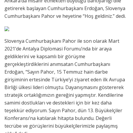
Ankara’da misafir etmekten duyduğu bahtiyarlığı dile
getirerek başlayan Cumhurbaşkanı Erdoğan, Slovenya
Cumhurbaşkanı Pahor ve heyetine “Hoş geldiniz.” dedi.
Slovenya Cumhurbaşkanı Pahor ile son olarak Mart
2021’de Antalya Diplomasi Forumu’nda bir araya
geldiklerini ve kapsamlı bir görüşme
gerçekleştirdiklerini anımsatan Cumhurbaşkanı
Erdoğan, “Sayın Pahor, 15 Temmuz hain darbe
girişiminin ertesinde Türkiye’yi ziyaret eden ilk Avrupa
Birliği ülkesi lideri olmuştu. Dayanışmasını göstererek
stratejik ortaklığımızın gereğini yapmıştır. Kendilerine
samimi dostlukları ve destekleri için bir kez daha
teşekkür ediyorum. Sayın Pahor, dün 13. Büyükelçiler
Konferansı’na katılarak hitapta bulundu. Değerli
tecrübe ve görüşlerini büyükelçilerimizle paylaşmış