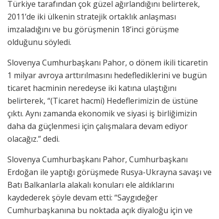
Türkiye tarafından çok güzel ağırlandığını belirterek,
2011’de iki ülkenin stratejik ortaklık anlaşması
imzaladığını ve bu görüşmenin 18’inci görüşme
olduğunu söyledi.
Slovenya Cumhurbaşkanı Pahor, o dönem ikili ticaretin
1 milyar avroya arttırılmasını hedeflediklerini ve bugün
ticaret hacminin neredeyse iki katına ulaştığını
belirterek, “(Ticaret hacmi) Hedeflerimizin de üstüne
çıktı. Aynı zamanda ekonomik ve siyasi iş birliğimizin
daha da güçlenmesi için çalışmalara devam ediyor
olacağız.” dedi.
Slovenya Cumhurbaşkanı Pahor, Cumhurbaşkanı
Erdoğan ile yaptığı görüşmede Rusya-Ukrayna savaşı ve
Batı Balkanlarla alakalı konuları ele aldıklarını
kaydederek şöyle devam etti: “Saygıdeğer
Cumhurbaşkanına bu noktada açık diyaloğu için ve