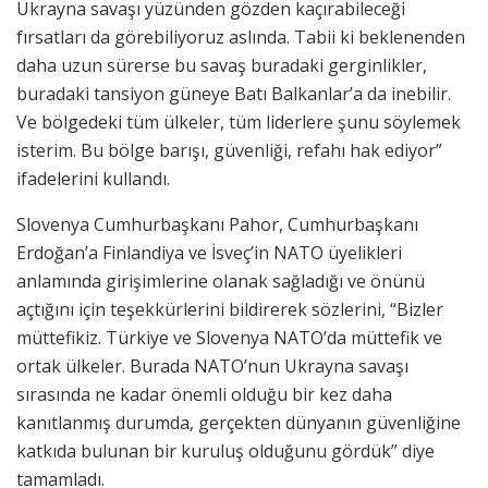
Ukrayna savaşı yüzünden gözden kaçırabileceği
fırsatları da görebiliyoruz aslında. Tabii ki beklenenden
daha uzun sürerse bu savaş buradaki gerginlikler,
buradaki tansiyon güneye Batı Balkanlar’a da inebilir.
Ve bölgedeki tüm ülkeler, tüm liderlere şunu söylemek
isterim. Bu bölge barışı, güvenliği, refahı hak ediyor”
ifadelerini kullandı.
Slovenya Cumhurbaşkanı Pahor, Cumhurbaşkanı
Erdoğan’a Finlandiya ve İsveç’in NATO üyelikleri
anlamında girişimlerine olanak sağladığı ve önünü
açtığını için teşekkürlerini bildirerek sözlerini, “Bizler
müttefikiz. Türkiye ve Slovenya NATO’da müttefik ve
ortak ülkeler. Burada NATO’nun Ukrayna savaşı
sırasında ne kadar önemli olduğu bir kez daha
kanıtlanmış durumda, gerçekten dünyanın güvenliğine
katkıda bulunan bir kuruluş olduğunu gördük” diye
tamamladı.