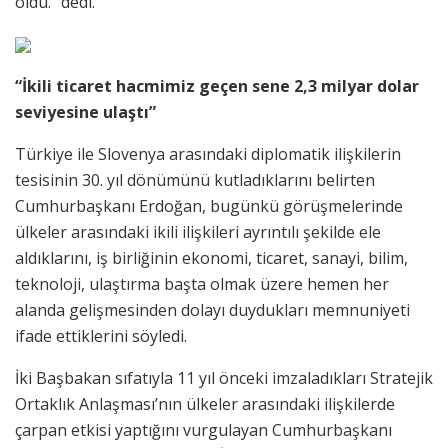
oldu.” dedi.
“İkili ticaret hacmimiz geçen sene 2,3 milyar dolar
seviyesine ulaştı”
Türkiye ile Slovenya arasındaki diplomatik ilişkilerin
tesisinin 30. yıl dönümünü kutladıklarını belirten
Cumhurbaşkanı Erdoğan, bugünkü görüşmelerinde
ülkeler arasındaki ikili ilişkileri ayrıntılı şekilde ele
aldıklarını, iş birliğinin ekonomi, ticaret, sanayi, bilim,
teknoloji, ulaştırma başta olmak üzere hemen her
alanda gelişmesinden dolayı duydukları memnuniyeti
ifade ettiklerini söyledi.
İki Başbakan sıfatıyla 11 yıl önceki imzaladıkları Stratejik
Ortaklık Anlaşması’nın ülkeler arasındaki ilişkilerde
çarpan etkisi yaptığını vurgulayan Cumhurbaşkanı