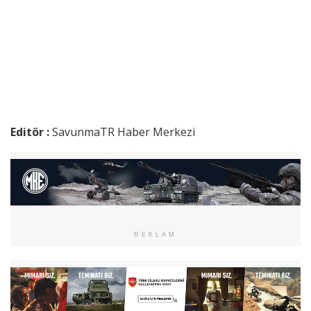
Editör :
SavunmaTR Haber Merkezi
REKLAM