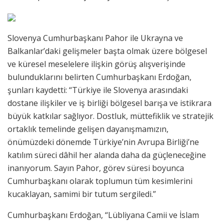
Slovenya Cumhurbaşkanı Pahor ile Ukrayna ve
Balkanlar’daki gelişmeler başta olmak üzere bölgesel
ve küresel meselelere ilişkin görüş alışverişinde
bulunduklarını belirten Cumhurbaşkanı Erdoğan,
şunları kaydetti: “Türkiye ile Slovenya arasındaki
dostane ilişkiler ve iş birliği bölgesel barışa ve istikrara
büyük katkılar sağlıyor. Dostluk, müttefiklik ve stratejik
ortaklık temelinde gelişen dayanışmamızın,
önümüzdeki dönemde Türkiye’nin Avrupa Birliği’ne
katılım süreci dâhil her alanda daha da güçleneceğine
inanıyorum. Sayın Pahor, görev süresi boyunca
Cumhurbaşkanı olarak toplumun tüm kesimlerini
kucaklayan, samimi bir tutum sergiledi.”
Cumhurbaşkanı Erdoğan, “Lübliyana Camii ve İslam