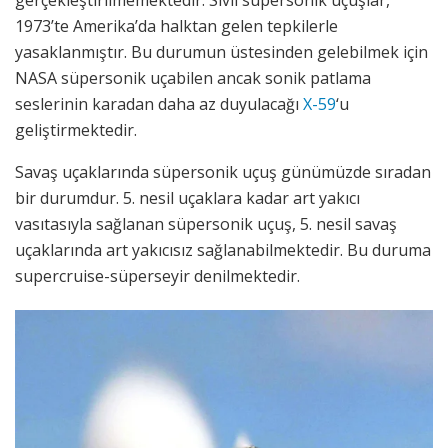
1973’te Amerika’da halktan gelen tepkilerle
yasaklanmıştır. Bu durumun üstesinden gelebilmek için
NASA süpersonik uçabilen ancak sonik patlama
seslerinin karadan daha az duyulacağı
X-59
‘u
geliştirmektedir.
Savaş uçaklarında süpersonik uçuş günümüzde sıradan
bir durumdur. 5. nesil uçaklara kadar art yakıcı
vasıtasıyla sağlanan süpersonik uçuş, 5. nesil savaş
uçaklarında art yakıcısız sağlanabilmektedir. Bu duruma
supercruise-süperseyir denilmektedir.