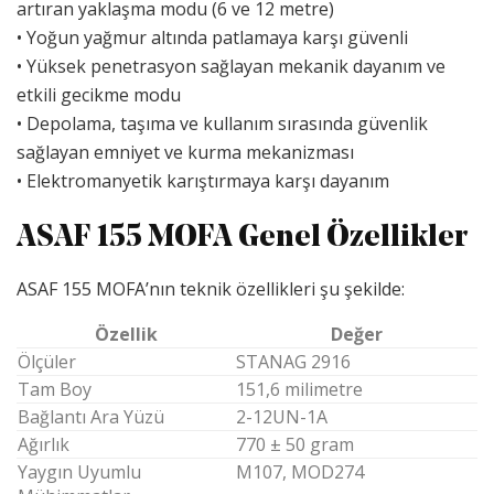
artıran yaklaşma modu (6 ve 12 metre)
• Yoğun yağmur altında patlamaya karşı güvenli
• Yüksek penetrasyon sağlayan mekanik dayanım ve
etkili gecikme modu
• Depolama, taşıma ve kullanım sırasında güvenlik
sağlayan emniyet ve kurma mekanizması
• Elektromanyetik karıştırmaya karşı dayanım
ASAF 155 MOFA Genel Özellikler
ASAF 155 MOFA’nın teknik özellikleri şu şekilde:
Özellik
Değer
Ölçüler
STANAG 2916
Tam Boy
151,6 milimetre
Bağlantı Ara Yüzü
2-12UN-1A
Ağırlık
770 ± 50 gram
Yaygın Uyumlu
M107, MOD274