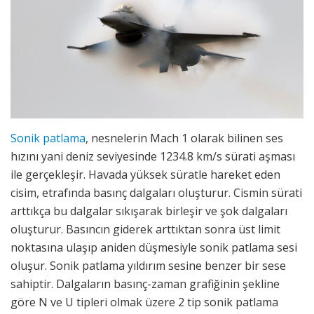
Sonik patlama
, nesnelerin Mach 1 olarak bilinen ses
hızını yani deniz seviyesinde 1234.8 km/s sürati aşması
ile gerçekleşir. Havada yüksek süratle hareket eden
cisim, etrafında basınç dalgaları oluşturur. Cismin sürati
arttıkça bu dalgalar sıkışarak birleşir ve şok dalgaları
oluşturur. Basıncın giderek arttıktan sonra üst limit
noktasına ulaşıp aniden düşmesiyle sonik patlama sesi
oluşur. Sonik patlama yıldırım sesine benzer bir sese
sahiptir. Dalgaların basınç-zaman grafiğinin şekline
göre N ve U tipleri olmak üzere 2 tip sonik patlama