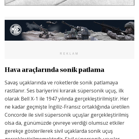
REKLAM
Hava araçlarında sonik patlama
Savaş uçaklarında ve roketlerde sonik patlamaya
rastlanır. Ses bariyerini kırarak süpersonik uçuş, ilk
olarak Bell X-1 ile 1947 yılında gerçekleştirilmiştir. Her
ne kadar geçmişte İngiliz-Fransız ortaklığında üretilen
Concorde ile sivil süpersonik uçuşlar gerçekleştirilmiş
olsa da, günümüzde çevreye verdiği olumsuz etkiler
gerekçe gösterilerek sivil uçaklarda sonik uçuş
gerçekleştirilmemektedir. Sivil süpersonik uçuşlar,