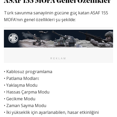
ASAF 155 MOFA Genel Özellikler
Türk savunma sanayiinin gücüne güç katan ASAF 155
MOFA’nın genel özellikleri şu şekilde:
REKLAM
• Kablosuz programlama
• Patlama Modları:
• Yaklaşma Modu
• Hassas Çarpma Modu
• Gecikme Modu
• Zaman Sayma Modu
• İki yükseklik için ayarlanabilen, hasar etkinliğini