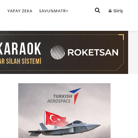
Giriş
I
YAPAY ZEKA
SAVUNMATR+