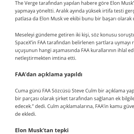
The Verge tarafından yapılan habere göre Elon Musk’ın 
yapmaya yöneltti. Aralık ayında yüksek irtifa testi ger
patlasa da Elon Musk ve ekibi bunu bir başarı olarak 
Meseleyi gündeme getiren iki kişi, söz konusu soruştu
SpaceX’in FAA tarafından belirlenen şartlara uymayı r
uçuşunun hangi aşamasında FAA kurallarının ihlal edil
netleştirmekten imtina etti.
FAA’dan açıklama yapıldı
Cuma günü FAA Sözcüsü Steve Culm bir açıklama yaptı
bir parçası olarak şirket tarafından sağlanan ek bilgi
edecek.” dedi. Culm açıklamalarına, FAA’in kamu gü
de ekledi.
Elon Musk’tan tepki