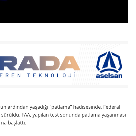
şunun ardından yaşadığı “patlama” hadisesinde, Federal
i öne sürüldü. FAA, yapılan test sonunda patlama yaşanması
ma başlattı.