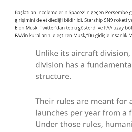
Başlatılan incelemelerin SpaceX’in geçen Perşembe g
girişimini de etkilediği bildirildi. Starship SN9 roketi
Elon Musk, Twitter’dan tepki gösterdi ve FAA uzay b
FAA’in kurallarını eleştiren Musk,”Bu gidişle insanlık 
Unlike its aircraft division
division has a fundamenta
structure.
Their rules are meant for 
launches per year from a f
Under those rules, humanit