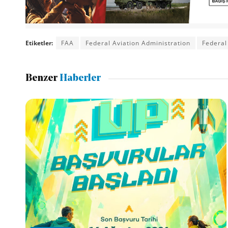
Etiketler:
FAA
Federal Aviation Administration
Federal
Benzer
Haberler