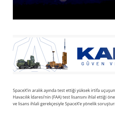
SpaceX’in aralık ayında test ettiği yüksek irtifa uçu
Havacılık İdaresi’nin (FAA) test lisansını ihlal ettiğ
ve lisans ihlali gerekçesiyle SpaceX’e yönelik soruştur