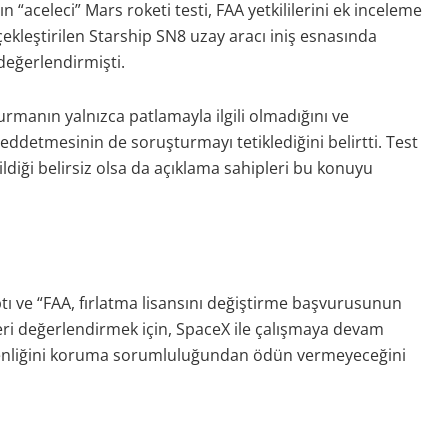
“aceleci” Mars roketi testi, FAA yetkililerini ek inceleme
çekleştirilen Starship SN8 uzay aracı iniş esnasında
değerlendirmişti.
rmanın yalnızca patlamayla ilgili olmadığını ve
eddetmesinin de soruşturmayı tetiklediğini belirtti. Test
diği belirsiz olsa da açıklama sahipleri bu konuyu
 ve “FAA, fırlatma lisansını değiştirme başvurusunun
leri değerlendirmek için, SpaceX ile çalışmaya devam
venliğini koruma sorumluluğundan ödün vermeyeceğini