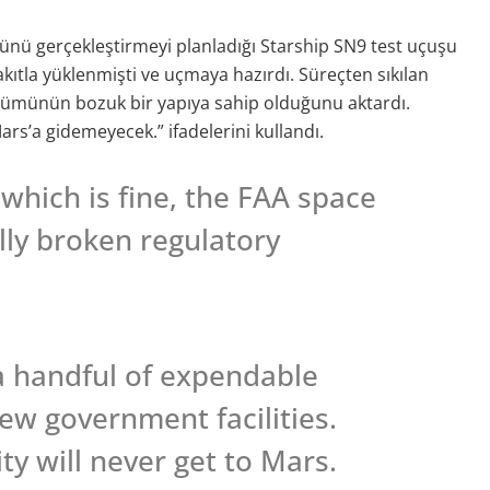
ünü gerçekleştirmeyi planladığı Starship SN9 test uçuşu
 yakıtla yüklenmişti ve uçmaya hazırdı. Süreçten sıkılan
ölümünün bozuk bir yapıya sahip olduğunu aktardı.
Mars’a gidemeyecek.” ifadelerini kullandı.
, which is fine, the FAA space
lly broken regulatory
a handful of expendable
ew government facilities.
y will never get to Mars.