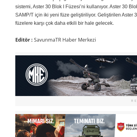
sistemi, Aster 30 Blok I Füzesi’ni kullanıyor. Aster 30 B
SAMP/T için iki yeni füze geliştiriliyor. Geliştirilen Aster
füzelere karşı çok daha etkili bir hale gelecek.
Editör :
SavunmaTR Haber Merkezi
R