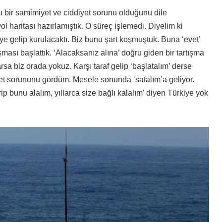
 bir samimiyet ve ciddiyet sorunu olduğunu dile
 haritası hazırlamıştık. O süreç işlemedi. Diyelim ki
’ye gelip kurulacaktı. Biz bunu şart koşmuştuk. Buna ‘evet’
ası başlattık. ‘Alacaksanız alına’ doğru giden bir tartışma
a biz orada yokuz. Karşı taraf gelip ‘başlatalım’ derse
yet sorununu gördüm. Mesele sonunda ‘satalım’a geliyor.
ip bunu alalım, yıllarca size bağlı kalalım’ diyen Türkiye yok