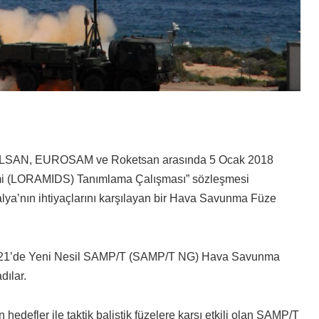
SELSAN, EUROSAM ve Roketsan arasında 5 Ocak 2018
emi (LORAMIDS) Tanımlama Çalışması” sözleşmesi
alya’nın ihtiyaçlarını karşılayan bir Hava Savunma Füze
t 2021’de Yeni Nesil SAMP/T (SAMP/T NG) Hava Savunma
dılar.
hedefler ile taktik balistik füzelere karşı etkili olan SAMP/T