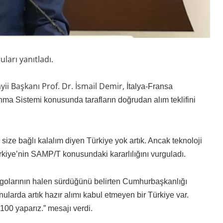
ları yanıtladı.
i Başkanı Prof. Dr. İsmail Demir,
İtalya-Fransa
 Sistemi konusunda tarafların doğrudan alım teklifini
size bağlı kalalım diyen Türkiye yok artık. Ancak teknoloji
Türkiye’nin SAMP/T konusundaki kararlılığını vurguladı.
golarının halen sürdüğünü belirten Cumhurbaşkanlığı
larda artık hazır alımı kabul etmeyen bir Türkiye var.
100 yaparız.” mesajı verdi.