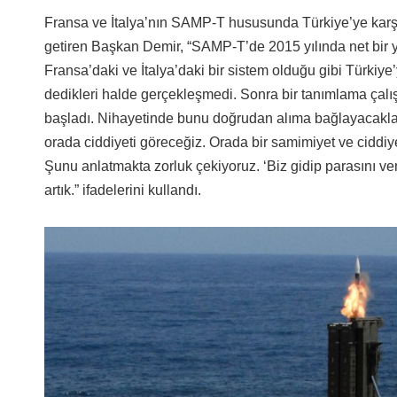
Fransa ve İtalya’nın SAMP-T hususunda Türkiye’ye karşı
getiren Başkan Demir, “SAMP-T’de 2015 yılında net bir yol
Fransa’daki ve İtalya’daki bir sistem olduğu gibi Türkiye
dedikleri halde gerçekleşmedi. Sonra bir tanımlama çalışm
başladı. Nihayetinde bunu doğrudan alıma bağlayacaklars
orada ciddiyeti göreceğiz. Orada bir samimiyet ve ciddi
Şunu anlatmakta zorluk çekiyoruz. ‘Biz gidip parasını ver
artık.” ifadelerini kullandı.