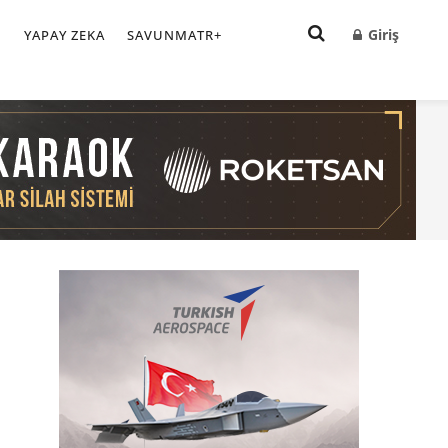
Giriş
I
YAPAY ZEKA
SAVUNMATR+