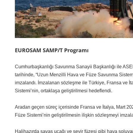
EUROSAM SAMP/T Programı
Cumhurbaşkanlığı Savunma Sanayii Başkanlığı ile A
tarihinde, “Uzun Menzilli Hava ve Füze Savunma Sist
imzalandı. İmzalanan sözleşme ile Türkiye, Fransa ve İt
Sistemi’nin, ortaklaşa geliştirilmesi hedeflendi.
Aradan geçen süreç içerisinde Fransa ve İtalya, Mar
Füze Sistemi’nin geliştirilmesin ilişkin sözleşmeyi imzala
Halihazırda savaş uçağı ve seyir füzesi gibi hava soluyan 