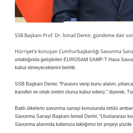
SSB Başkanı Prof. Dr. İsmail Demir, gündeme dair soru
Hürriyet’e konuşan Cumhurbaşkanlığı Savunma Sanayi
ortaklığında geliştirilen EUROSAM SAMP-T Hava Savunma
kabul etmeyeceklerini belirtti.
SSB Başkanı Demir, “Parasını verip bunu alalım, yıllarca 
transferi ve ortak üretim olursa kabul ederiz.” diyerek, 
Batılı ülkelerin savunma sanayi konusunda örtülü ambar
Savunma Sanayi Başkanı İsmail Demir, “Uluslararası konu
Savunma alanında kafamıza taktığımız bir projeyi yüzde 