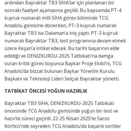
ardından Bayraktar TB3 SİHA’lar için planlanan bir
sonraki faaliyet aşamasına geçildi. Bu kapsamda PT-4
kuyruk numaralı milli SİHA görev bitiminde TCG
Anadolu gemisine dönerken, PT-3 kuyruk numaralı
Bayraktar TB3 ise Dalaman’a iniş yaptı. PT-3 kuyruk
numaralı Bayraktar TB3, test programına devam etmek
üzere Keşan’a intikal edecek. Bu tarihi başarının elde
edildiği ve DENİZKURDU-2025 Tatbikatı’na damga
vuran kritik görev boyunca Baykar Proje Ekibi’ni, TCG
Anadolu’da bizzat bulunan Baykar Yönetim Kurulu
Başkanı ve Teknoloji Lideri Selçuk Bayraktar yönetti.
TATBİKAT ÖNCESİ YOĞUN HAZIRLIK
Bayraktar TB3 SİHA, DENİZKURDU-2025 Tatbikatı
öncesinde TCG Anadolu gemisinde yoğun bir test ve
hazırlık süreci geçirdi. 22-25 Nisan 2025’te Saros
Körfezi’nde seyreden TCG Anadolu’da başarılı sortiler