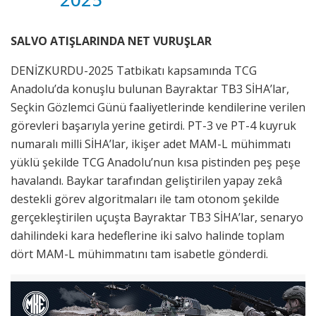
SALVO ATIŞLARINDA NET VURUŞLAR
DENİZKURDU-2025 Tatbikatı kapsamında TCG
Anadolu’da konuşlu bulunan Bayraktar TB3 SİHA’lar,
Seçkin Gözlemci Günü faaliyetlerinde kendilerine verilen
görevleri başarıyla yerine getirdi. PT-3 ve PT-4 kuyruk
numaralı milli SİHA’lar, ikişer adet MAM-L mühimmatı
yüklü şekilde TCG Anadolu’nun kısa pistinden peş peşe
havalandı. Baykar tarafından geliştirilen yapay zekâ
destekli görev algoritmaları ile tam otonom şekilde
gerçekleştirilen uçuşta Bayraktar TB3 SİHA’lar, senaryo
dahilindeki kara hedeflerine iki salvo halinde toplam
dört MAM-L mühimmatını tam isabetle gönderdi.