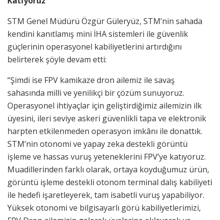
Katıyoruz
STM Genel Müdürü Özgür Güleryüz, STM’nin sahada
kendini kanıtlamış mini İHA sistemleri ile güvenlik
güçlerinin operasyonel kabiliyetlerini artırdığını
belirterek şöyle devam etti:
“Şimdi ise FPV kamikaze dron ailemiz ile savaş
sahasında milli ve yenilikçi bir çözüm sunuyoruz.
Operasyonel ihtiyaçlar için geliştirdiğimiz ailemizin ilk
üyesini, ileri seviye askeri güvenlikli tapa ve elektronik
harpten etkilenmeden operasyon imkânı ile donattık.
STM’nin otonomi ve yapay zeka destekli görüntü
işleme ve hassas vuruş yeteneklerini FPV’ye katıyoruz.
Muadillerinden farklı olarak, ortaya koyduğumuz ürün,
görüntü işleme destekli otonom terminal dalış kabiliyeti
ile hedefi işaretleyerek, tam isabetli vuruş yapabiliyor.
Yüksek otonomi ve bilgisayarlı görü kabiliyetlerimizi,