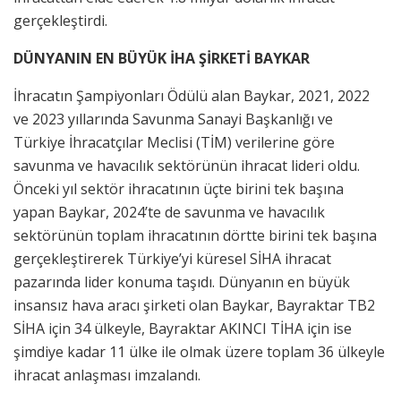
gerçekleştirdi.
DÜNYANIN EN BÜYÜK İHA ŞİRKETİ BAYKAR
İhracatın Şampiyonları Ödülü alan Baykar, 2021, 2022
ve 2023 yıllarında Savunma Sanayi Başkanlığı ve
Türkiye İhracatçılar Meclisi (TİM) verilerine göre
savunma ve havacılık sektörünün ihracat lideri oldu.
Önceki yıl sektör ihracatının üçte birini tek başına
yapan Baykar, 2024’te de savunma ve havacılık
sektörünün toplam ihracatının dörtte birini tek başına
gerçekleştirerek Türkiye’yi küresel SİHA ihracat
pazarında lider konuma taşıdı. Dünyanın en büyük
insansız hava aracı şirketi olan Baykar, Bayraktar TB2
SİHA için 34 ülkeyle, Bayraktar AKINCI TİHA için ise
şimdiye kadar 11 ülke ile olmak üzere toplam 36 ülkeyle
ihracat anlaşması imzalandı.