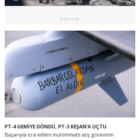
REKLAM
PT-4 GEMİYE DÖNDÜ, PT-3 KEŞAN’A UÇTU
Başarıyla icra edilen mühimmatlı atış görevinin