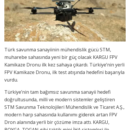
Türk savunma sanayiinin mühendislik gücü STM,
muharebe sahasında yeni bir güç olacak KARGU FPV
Kamikaze Dronu ilk kez sahaya çıkardı. Türkiye’nin yerli
FPV Kamikaze Dronu, ilk test atışında hedefini başarıyla
vurdu.
Türkiye’nin tam bağımsız savunma sanayii hedefi
doğrultusunda, milli ve modern sistemler geliştiren
STM Savunma Teknolojileri Mühendislik ve Ticaret A.Ş.,
modern harp sahasında kullanımı giderek artan FPV
Dron alanında yerli bir çözüme imza attı. KARGU,
BOYGA, TOGAN gibi taktik mini İHA sistemleri ile