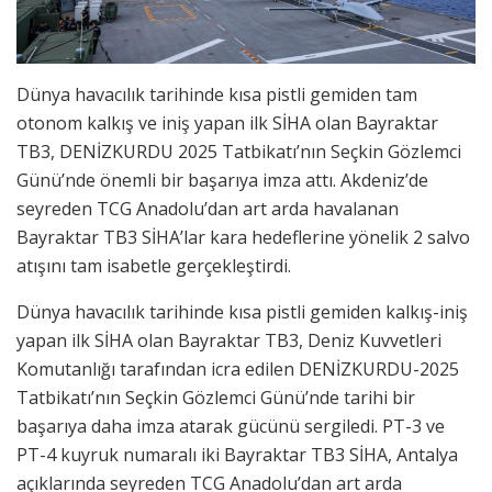
Dünya havacılık tarihinde kısa pistli gemiden tam
otonom kalkış ve iniş yapan ilk SİHA olan Bayraktar
TB3, DENİZKURDU 2025 Tatbikatı’nın Seçkin Gözlemci
Günü’nde önemli bir başarıya imza attı. Akdeniz’de
seyreden TCG Anadolu’dan art arda havalanan
Bayraktar TB3 SİHA’lar kara hedeflerine yönelik 2 salvo
atışını tam isabetle gerçekleştirdi.
Dünya havacılık tarihinde kısa pistli gemiden kalkış-iniş
yapan ilk SİHA olan Bayraktar TB3, Deniz Kuvvetleri
Komutanlığı tarafından icra edilen DENİZKURDU-2025
Tatbikatı’nın Seçkin Gözlemci Günü’nde tarihi bir
başarıya daha imza atarak gücünü sergiledi. PT-3 ve
PT-4 kuyruk numaralı iki Bayraktar TB3 SİHA, Antalya
açıklarında seyreden TCG Anadolu’dan art arda