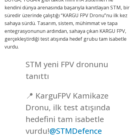
kendini dünya arenasında başarıyla kanıtlayan STM, bir
süredir üzerinde çalıştığı “KARGU FPV Dronu”nu ilk kez
sahaya sürdü. Tasarım, sistem, mühimmat ve tapa
entegrasyonunun ardından, sahaya çıkan KARGU FPV,
gerçekleştirdiği test atışında hedef grubu tam isabetle
vurdu.
STM yeni FPV dronunu
tanıttı
📍 KarguFPV Kamikaze
Dronu, ilk test atışında
hedefini tam isabetle
vurdu!
@STMDefence