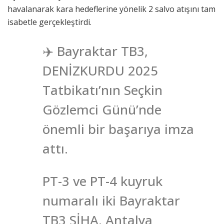
havalanarak kara hedeflerine yönelik 2 salvo atışını tam
isabetle gerçekleştirdi.
✈️ Bayraktar TB3,
DENİZKURDU 2025
Tatbikatı’nın Seçkin
Gözlemci Günü’nde
önemli bir başarıya imza
attı.
PT-3 ve PT-4 kuyruk
numaralı iki Bayraktar
TB3 SİHA, Antalya