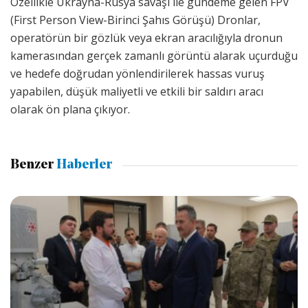
Özellikle Ukrayna-Rusya savaşı ile gündeme gelen FPV
(First Person View-Birinci Şahıs Görüşü) Dronlar,
operatörün bir gözlük veya ekran aracılığıyla dronun
kamerasından gerçek zamanlı görüntü alarak uçurduğu
ve hedefe doğrudan yönlendirilerek hassas vuruş
yapabilen, düşük maliyetli ve etkili bir saldırı aracı
olarak ön plana çıkıyor.
Benzer
Haberler