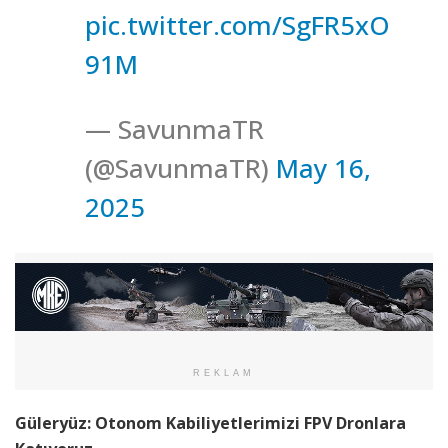
pic.twitter.com/SgFR5xO
91M
— SavunmaTR
(@SavunmaTR)
May 16,
2025
REKLAM
Güleryüz: Otonom Kabiliyetlerimizi FPV Dronlara