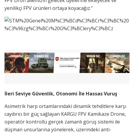
FPV Dron ailemizin gelecek üyelerine ekleyecek ve
yenilikçi FPV ürünleri ortaya koyacağız.”
İleri Seviye Güvenlik, Otonomi İle Hassas Vuruş
Asimetrik harp ortamlarındaki dinamik tehditlere karşı
caydırıcı bir güç sağlayan KARGU FPV Kamikaze Drone,
operatör kontrollü gerçek zamanlı görüş sistemi ile
düşman unsurlarına yönelerek, üzerindeki anti-