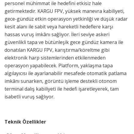
personel mühimmat ile hedefini etkisiz hale
getirmektedir. KARGU FPV, yüksek manevra kabiliyeti,
gece-gündüz etkin operasyon yetkinliği ve düşük radar
kesit alanı ile sabit veya hareketli hedeflere karşı
hassas vuruş imkânı sağlıyor. İleri seviye askeri
güvenlikli tapa ve bütünleşik gece gündüz kamera ile
donatılan KARGU FPV, karıştırma/köreltme gibi
elektronik harp sistemlerinden etkilenmeden
operasyon yapabilecek. Platform, yaklaşma tapa
algılayıcısı ile ayarlanabilir mesafede otomatik patlama
imkânı sunarken, görüntü işleme destekli otonom
terminal dalış kabiliyeti ile hedefi işaretleyerek, tam
isabetli vuruş sağlıyor.
Teknik Özellikler