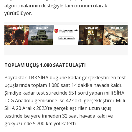
algoritmalarının desteğiyle tam otonom olarak
yürütülüyor.
TOPLAM UÇUŞ 1.080 SAATE ULAŞTI
Bayraktar TB3 SİHA bugüne kadar gerçekleştirilen test
uçuşlarında toplam 1.080 saat 14 dakika havada kaldı.
Şimdiye kadar test sürecinde 551 sorti yapan milli SİHA,
TCG Anadolu gemisinde ise 42 sorti gerçekleştirdi. Milli
SİHA 20 Aralık 2023’te gerçekleştirilen uzun uçuş
testinde ise yere inmeden 32 saat havada kaldı ve
gökyüzünde 5.700 km yol katetti.