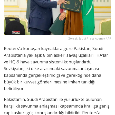
Görsel: Saudi Press Agency / AP
Reuters’a konuşan kaynaklara göre Pakistan, Suudi
Arabistan’a yaklaşık 8 bin asker, savaş uçakları, İHA’lar
ve HQ-9 hava savunma sistemi konuşlandırdı.
Sevkiyatın, iki ülke arasındaki savunma anlaşması
kapsamında gerçekleştirildiği ve gerektiğinde daha
büyük bir kuvvet gönderilmesine imkan tanıdığı
belirtiliyor.
Pakistan’ın, Suudi Arabistan ile yürürlükte bulunan
karşılıklı savunma anlaşması kapsamında krallığa geniş
çaplı askeri güç konuşlandırdığı bildirildi. Reuters’a