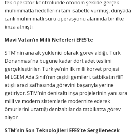
tek operatör kontrolünde otonom şekilde gerçek
mühimmatla hedeflerini tam isabetle vurmuş, dünyada
canlı mühimmatlı sürü operasyonu alanında bir ilke
imza atmıştı.
Mavi Vatan’ın Milli Neferleri EFES’te
STM’nin ana alt yüklenici olarak görev aldığı, Türk
Donanması’na bugüne kadar dört adet teslimi
gerçekleştirilen Türkiye’nin ilk milli korvet projesi
MİLGEM Ada Sınıfı’nın çeşitli gemileri, tatbikatın fiilî
atışlı arazi safhasında görevini başarıyla yerine
getiriyor. STM’nin denizaltı inşa projelerinin yanı sıra
milli ve modern sistemlerle modernize ederek
ömürlerini uzattığı denizaltılar da tatbikatta görev
alıyor.
STM’nin Son Teknolojileri EFES’te Sergilenecek