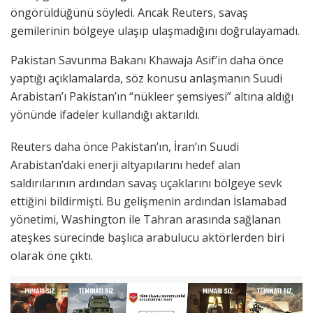
öngörüldüğünü söyledi. Ancak Reuters, savaş
gemilerinin bölgeye ulaşıp ulaşmadığını doğrulayamadı.
Pakistan Savunma Bakanı Khawaja Asif’in daha önce
yaptığı açıklamalarda, söz konusu anlaşmanın Suudi
Arabistan’ı Pakistan’ın “nükleer şemsiyesi” altına aldığı
yönünde ifadeler kullandığı aktarıldı.
Reuters daha önce Pakistan’ın, İran’ın Suudi
Arabistan’daki enerji altyapılarını hedef alan
saldırılarının ardından savaş uçaklarını bölgeye sevk
ettiğini bildirmişti. Bu gelişmenin ardından İslamabad
yönetimi, Washington ile Tahran arasında sağlanan
ateşkes sürecinde başlıca arabulucu aktörlerden biri
olarak öne çıktı.