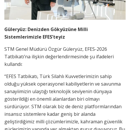
Güleryüz: Denizden Gökyüzüne Milli
Sistemlerimizle EFES’teyiz
STM Genel Müdürü Özgür Güleryüz, EFES-2026
Tatbikatı’na ilişkin değerlendirmesinde şu ifadeleri
kullandı:
“EFES Tatbikatı, Türk Silahlı Kuvvetlerimizin sahip
olduğu yüksek operasyonel kabiliyetlerin ve savunma
sanayiimizin ulaştığı teknolojik seviyenin dünyaya
gösterildiği en önemli alanlardan biri olmayı
sürdürüyor. STM olarak biz de deniz platformlarından
insansız sistemlere kadar geniş bir alanda
geliştirdiğimiz milli çözümlerimizle, kahraman güvenlik
güçlerimizin yanında yer almaktan gurur duyuyoruz. Bu