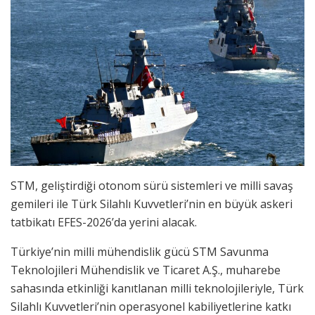
STM, geliştirdiği otonom sürü sistemleri ve milli savaş
gemileri ile Türk Silahlı Kuvvetleri’nin en büyük askeri
tatbikatı EFES-2026’da yerini alacak.
Türkiye’nin milli mühendislik gücü STM Savunma
Teknolojileri Mühendislik ve Ticaret A.Ş., muharebe
sahasında etkinliği kanıtlanan milli teknolojileriyle, Türk
Silahlı Kuvvetleri’nin operasyonel kabiliyetlerine katkı