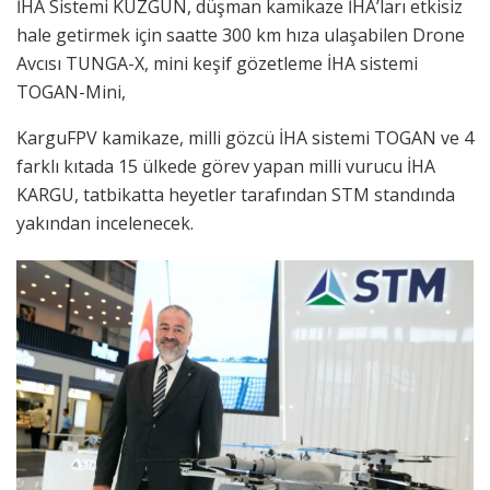
İHA Sistemi KUZGUN, düşman kamikaze İHA’ları etkisiz
hale getirmek için saatte 300 km hıza ulaşabilen Drone
Avcısı TUNGA-X, mini keşif gözetleme İHA sistemi
TOGAN-Mini,
KarguFPV kamikaze, milli gözcü İHA sistemi TOGAN ve 4
farklı kıtada 15 ülkede görev yapan milli vurucu İHA
KARGU, tatbikatta heyetler tarafından STM standında
yakından incelenecek.