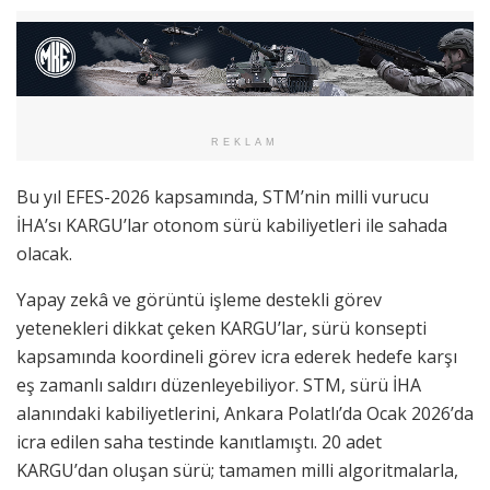
REKLAM
Bu yıl EFES-2026 kapsamında, STM’nin milli vurucu
İHA’sı KARGU’lar otonom sürü kabiliyetleri ile sahada
olacak.
Yapay zekâ ve görüntü işleme destekli görev
yetenekleri dikkat çeken KARGU’lar, sürü konsepti
kapsamında koordineli görev icra ederek hedefe karşı
eş zamanlı saldırı düzenleyebiliyor. STM, sürü İHA
alanındaki kabiliyetlerini, Ankara Polatlı’da Ocak 2026’da
icra edilen saha testinde kanıtlamıştı. 20 adet
KARGU’dan oluşan sürü; tamamen milli algoritmalarla,