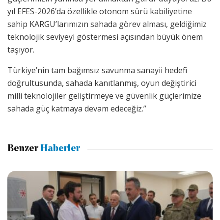
yıl EFES-2026’da özellikle otonom sürü kabiliyetine
sahip KARGU’larımızın sahada görev alması, geldiğimiz
teknolojik seviyeyi göstermesi açısından büyük önem
taşıyor.
Türkiye’nin tam bağımsız savunma sanayii hedefi
doğrultusunda, sahada kanıtlanmış, oyun değiştirici
milli teknolojiler geliştirmeye ve güvenlik güçlerimize
sahada güç katmaya devam edeceğiz.”
Benzer
Haberler