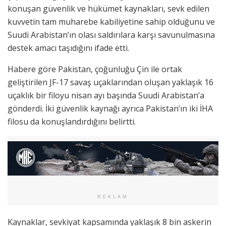
konuşan güvenlik ve hükümet kaynakları, sevk edilen
kuvvetin tam muharebe kabiliyetine sahip olduğunu ve
Suudi Arabistan’ın olası saldırılara karşı savunulmasına
destek amacı taşıdığını ifade etti.
Habere göre Pakistan, çoğunluğu Çin ile ortak
geliştirilen JF-17 savaş uçaklarından oluşan yaklaşık 16
uçaklık bir filoyu nisan ayı başında Suudi Arabistan’a
gönderdi. İki güvenlik kaynağı ayrıca Pakistan’ın iki İHA
filosu da konuşlandırdığını belirtti.
REKLAM
Kaynaklar, sevkiyat kapsamında yaklaşık 8 bin askerin