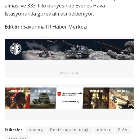
alması ve 333. Filo bünyesinde Evenes Hava
İstasyonunda görev alması bekleniyor.
Editör :
SavunmaTR Haber Merkezi
REKLAM
Etiketler:
boeing
Deniz karakol uçağı
norveç
P-8A