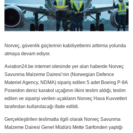
Norveç, güvenlik güçlerinin kabiliyetlerini arttırma yolunda
atmaya devam ediyor.
Aviation24.be internet sitesinde yer alan haberde Norveç
Savunma Malzeme Dairesi’nin (Norwegian Defence
Materiel Agency, NDMA) sipariş edilen 5 adet Boeing P-8A
Poseidon deniz karakol uçağının ilkini teslim aldığı, teslim
edilen ve siparişi verilen uçakların Norveç Hava Kuvvetleri
tarafından kullanılacağı ifade edildi.
Gerçekleştirilen teslimatla ilgili olarak Norveç Savunma
Malzeme Dairesi Genel Müdürü Mette Sørfonden yaptığı