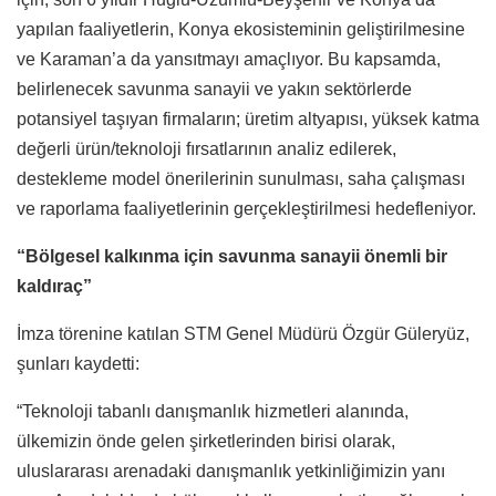
yapılan faaliyetlerin, Konya ekosisteminin geliştirilmesine
ve Karaman’a da yansıtmayı amaçlıyor. Bu kapsamda,
belirlenecek savunma sanayii ve yakın sektörlerde
potansiyel taşıyan firmaların; üretim altyapısı, yüksek katma
değerli ürün/teknoloji fırsatlarının analiz edilerek,
destekleme model önerilerinin sunulması, saha çalışması
ve raporlama faaliyetlerinin gerçekleştirilmesi hedefleniyor.
“Bölgesel kalkınma için savunma sanayii önemli bir
kaldıraç”
İmza törenine katılan STM Genel Müdürü Özgür Güleryüz,
şunları kaydetti:
“Teknoloji tabanlı danışmanlık hizmetleri alanında,
ülkemizin önde gelen şirketlerinden birisi olarak,
uluslararası arenadaki danışmanlık yetkinliğimizin yanı