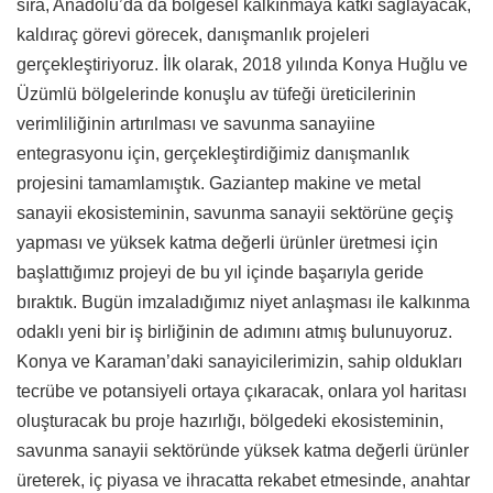
sıra, Anadolu’da da bölgesel kalkınmaya katkı sağlayacak,
kaldıraç görevi görecek, danışmanlık projeleri
gerçekleştiriyoruz. İlk olarak, 2018 yılında Konya Huğlu ve
Üzümlü bölgelerinde konuşlu av tüfeği üreticilerinin
verimliliğinin artırılması ve savunma sanayiine
entegrasyonu için, gerçekleştirdiğimiz danışmanlık
projesini tamamlamıştık. Gaziantep makine ve metal
sanayii ekosisteminin, savunma sanayii sektörüne geçiş
yapması ve yüksek katma değerli ürünler üretmesi için
başlattığımız projeyi de bu yıl içinde başarıyla geride
bıraktık. Bugün imzaladığımız niyet anlaşması ile kalkınma
odaklı yeni bir iş birliğinin de adımını atmış bulunuyoruz.
Konya ve Karaman’daki sanayicilerimizin, sahip oldukları
tecrübe ve potansiyeli ortaya çıkaracak, onlara yol haritası
oluşturacak bu proje hazırlığı, bölgedeki ekosisteminin,
savunma sanayii sektöründe yüksek katma değerli ürünler
üreterek, iç piyasa ve ihracatta rekabet etmesinde, anahtar