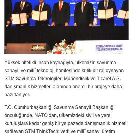
Yüksek nitelikli insan kaynağıyla, ülkemizin savunma
sanayii ve millî teknoloji hamlesinde kritik bir rol oynayan
STM Savunma Teknolojileri Mühendislik ve Ticaret A.Ş.
danışmanlık hizmetleri alanında önemli bir projeye daha
hazırlanıyor.
T.C. Cumhurbaşkanlığı Savunma Sanayii Başkanlığı
öncülüğünde, NATO’dan, ülkemizdeki sivil ve yerel
kuruluşlara kadar geniş bir yelpazede danışmanlık hizmeti
sağlayan STM ThinkTech; yerli ve millî sanayi üretim