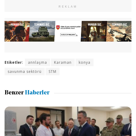
REKLAM
Etiketler:
annlaşma
Karaman
konya
savunma sektörü
STM
Benzer
Haberler