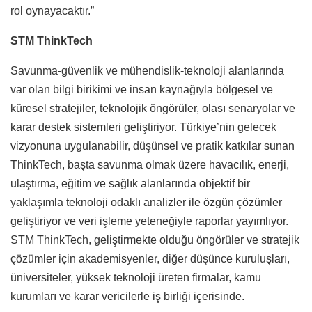
rol oynayacaktır.”
STM ThinkTech
Savunma-güvenlik ve mühendislik-teknoloji alanlarında
var olan bilgi birikimi ve insan kaynağıyla bölgesel ve
küresel stratejiler, teknolojik öngörüler, olası senaryolar ve
karar destek sistemleri geliştiriyor. Türkiye’nin gelecek
vizyonuna uygulanabilir, düşünsel ve pratik katkılar sunan
ThinkTech, başta savunma olmak üzere havacılık, enerji,
ulaştırma, eğitim ve sağlık alanlarında objektif bir
yaklaşımla teknoloji odaklı analizler ile özgün çözümler
geliştiriyor ve veri işleme yeteneğiyle raporlar yayımlıyor.
STM ThinkTech, geliştirmekte olduğu öngörüler ve stratejik
çözümler için akademisyenler, diğer düşünce kuruluşları,
üniversiteler, yüksek teknoloji üreten firmalar, kamu
kurumları ve karar vericilerle iş birliği içerisinde.