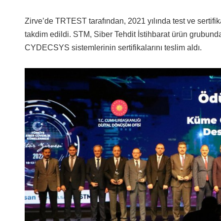
Zirve’de TRTEST tarafından, 2021 yılında test ve sertifik
takdim edildi. STM, Siber Tehdit İstihbarat ürün grubu
CYDECSYS sistemlerinin sertifikalarını teslim aldı.