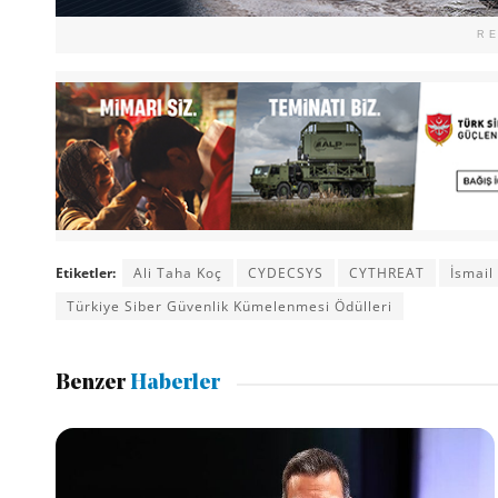
R
Etiketler:
Ali Taha Koç
CYDECSYS
CYTHREAT
İsmail
Türkiye Siber Güvenlik Kümelenmesi Ödülleri
Benzer
Haberler