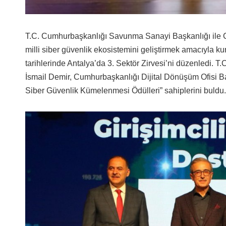
T.C. Cumhurbaşkanlığı Savunma Sanayi Başkanlığı ile Cu
milli siber güvenlik ekosistemini geliştirmek amacıyla 
tarihlerinde Antalya’da 3. Sektör Zirvesi’ni düzenledi.
İsmail Demir, Cumhurbaşkanlığı Dijital Dönüşüm Ofisi B
Siber Güvenlik Kümelenmesi Ödülleri” sahiplerini buldu.