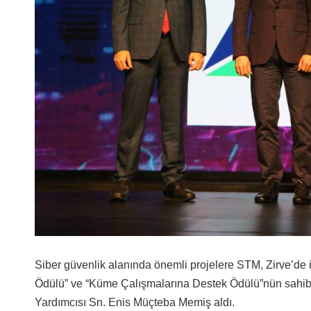
Siber güvenlik alanında önemli projelere STM, Zirve’de ik
Ödülü” ve “Küme Çalışmalarına Destek Ödülü”nün sahib
Yardımcısı Sn. Enis Müçteba Memiş aldı.