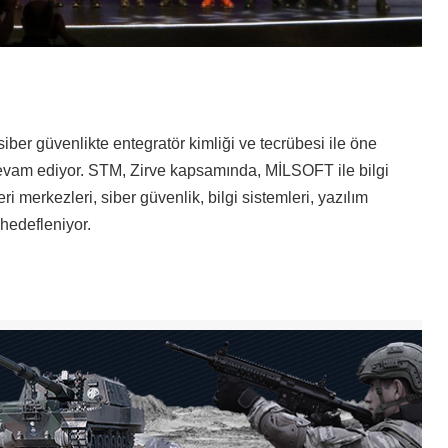
er güvenlikte entegratör kimliği ve tecrübesi ile öne
e devam ediyor. STM, Zirve kapsamında, MİLSOFT ile bilgi
eri merkezleri, siber güvenlik, bilgi sistemleri, yazılım
 hedefleniyor.