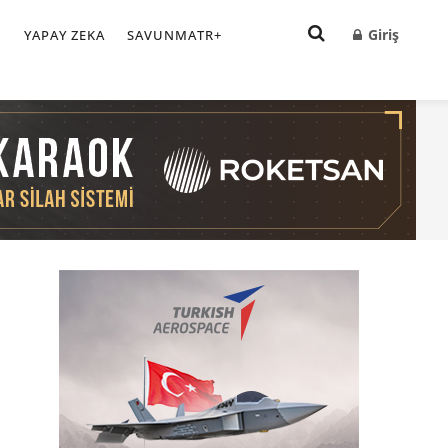
Giriş
I
YAPAY ZEKA
SAVUNMATR+