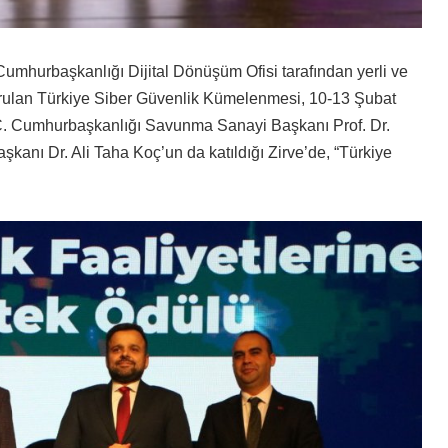
mhurbaşkanlığı Dijital Dönüşüm Ofisi tarafından yerli ve
kurulan Türkiye Siber Güvenlik Kümelenmesi, 10-13 Şubat
 T.C. Cumhurbaşkanlığı Savunma Sanayi Başkanı Prof. Dr.
aşkanı Dr. Ali Taha Koç’un da katıldığı Zirve’de, “Türkiye