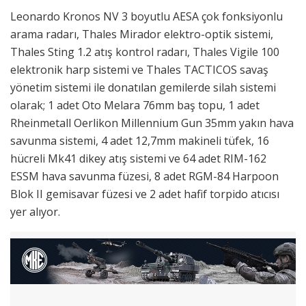
Leonardo Kronos NV 3 boyutlu AESA çok fonksiyonlu
arama radarı, Thales Mirador elektro-optik sistemi,
Thales Sting 1.2 atış kontrol radarı, Thales Vigile 100
elektronik harp sistemi ve Thales TACTICOS savaş
yönetim sistemi ile donatılan gemilerde silah sistemi
olarak; 1 adet Oto Melara 76mm baş topu, 1 adet
Rheinmetall Oerlikon Millennium Gun 35mm yakın hava
savunma sistemi, 4 adet 12,7mm makineli tüfek, 16
hücreli Mk41 dikey atış sistemi ve 64 adet RIM-162
ESSM hava savunma füzesi, 8 adet RGM-84 Harpoon
Blok II gemisavar füzesi ve 2 adet hafif torpido atıcısı
yer alıyor.