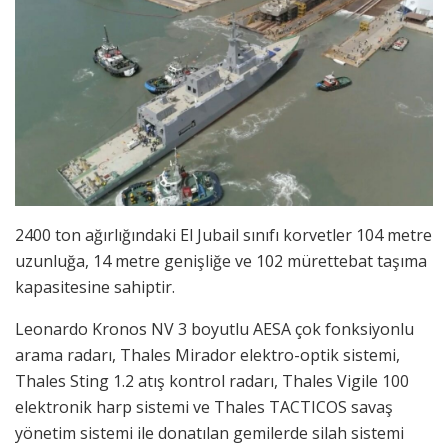
2400 ton ağırlığındaki El Jubail sınıfı korvetler 104 metre
uzunluğa, 14 metre genişliğe ve 102 mürettebat taşıma
kapasitesine sahiptir.
Leonardo Kronos NV 3 boyutlu AESA çok fonksiyonlu
arama radarı, Thales Mirador elektro-optik sistemi,
Thales Sting 1.2 atış kontrol radarı, Thales Vigile 100
elektronik harp sistemi ve Thales TACTICOS savaş
yönetim sistemi ile donatılan gemilerde silah sistemi