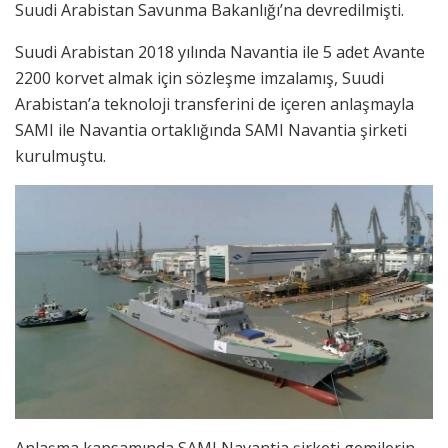
Suudi Arabistan Savunma Bakanlığı’na devredilmişti.
Suudi Arabistan 2018 yılında Navantia ile 5 adet Avante
2200 korvet almak için sözleşme imzalamış, Suudi
Arabistan’a teknoloji transferini de içeren anlaşmayla
SAMI ile Navantia ortaklığında SAMI Navantia şirketi
kurulmuştu.
Anlaşma kapsamında SAMI Navantia şirketi gemilerin