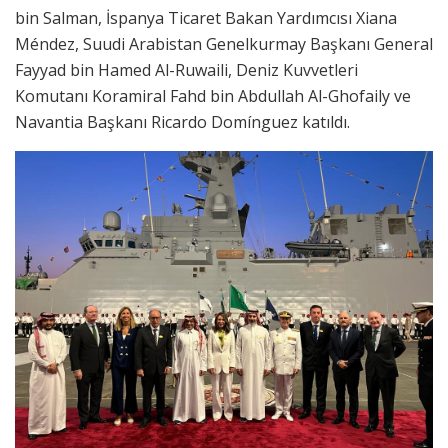
bin Salman, İspanya Ticaret Bakan Yardımcısı Xiana
Méndez, Suudi Arabistan Genelkurmay Başkanı General
Fayyad bin Hamed Al-Ruwaili, Deniz Kuvvetleri
Komutanı Koramiral Fahd bin Abdullah Al-Ghofaily ve
Navantia Başkanı Ricardo Domínguez katıldı.