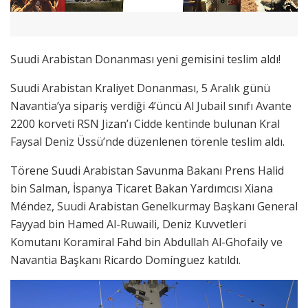
Suudi Arabistan Donanması yeni gemisini teslim aldı!
Suudi Arabistan Kraliyet Donanması, 5 Aralık günü
Navantia’ya sipariş verdiği 4’üncü Al Jubail sınıfı Avante
2200 korveti RSN Jizan’ı Cidde kentinde bulunan Kral
Faysal Deniz Üssü’nde düzenlenen törenle teslim aldı.
Törene Suudi Arabistan Savunma Bakanı Prens Halid
bin Salman, İspanya Ticaret Bakan Yardımcısı Xiana
Méndez, Suudi Arabistan Genelkurmay Başkanı General
Fayyad bin Hamed Al-Ruwaili, Deniz Kuvvetleri
Komutanı Koramiral Fahd bin Abdullah Al-Ghofaily ve
Navantia Başkanı Ricardo Domínguez katıldı.