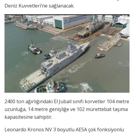
Deniz Kuvvetleri’ne sağlanacak.
2400 ton ağırlığındaki El Jubail sınıfı korvetler 104 metre
uzunluğa, 14 metre genişliğe ve 102 mürettebat taşıma
kapasitesine sahiptir.
Leonardo Kronos NV 3 boyutlu AESA çok fonksiyonlu