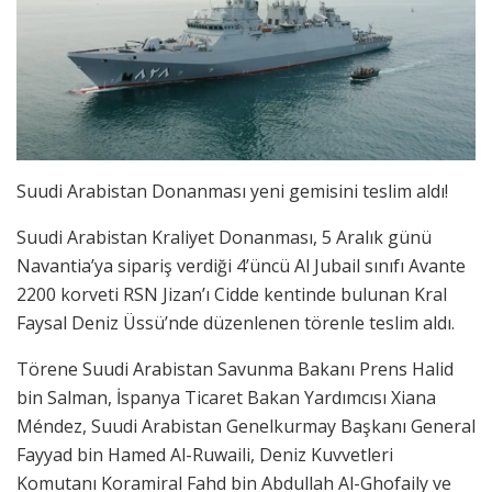
Suudi Arabistan Donanması yeni gemisini teslim aldı!
Suudi Arabistan Kraliyet Donanması, 5 Aralık günü
Navantia’ya sipariş verdiği 4’üncü Al Jubail sınıfı Avante
2200 korveti RSN Jizan’ı Cidde kentinde bulunan Kral
Faysal Deniz Üssü’nde düzenlenen törenle teslim aldı.
Törene Suudi Arabistan Savunma Bakanı Prens Halid
bin Salman, İspanya Ticaret Bakan Yardımcısı Xiana
Méndez, Suudi Arabistan Genelkurmay Başkanı General
Fayyad bin Hamed Al-Ruwaili, Deniz Kuvvetleri
Komutanı Koramiral Fahd bin Abdullah Al-Ghofaily ve