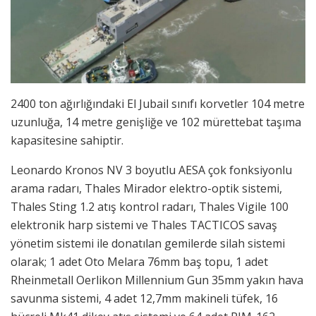
2400 ton ağırlığındaki El Jubail sınıfı korvetler 104 metre
uzunluğa, 14 metre genişliğe ve 102 mürettebat taşıma
kapasitesine sahiptir.
Leonardo Kronos NV 3 boyutlu AESA çok fonksiyonlu
arama radarı, Thales Mirador elektro-optik sistemi,
Thales Sting 1.2 atış kontrol radarı, Thales Vigile 100
elektronik harp sistemi ve Thales TACTICOS savaş
yönetim sistemi ile donatılan gemilerde silah sistemi
olarak; 1 adet Oto Melara 76mm baş topu, 1 adet
Rheinmetall Oerlikon Millennium Gun 35mm yakın hava
savunma sistemi, 4 adet 12,7mm makineli tüfek, 16