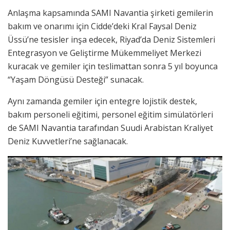
Anlaşma kapsamında SAMI Navantia şirketi gemilerin
bakım ve onarımı için Cidde’deki Kral Faysal Deniz
Üssü’ne tesisler inşa edecek, Riyad’da Deniz Sistemleri
Entegrasyon ve Geliştirme Mükemmeliyet Merkezi
kuracak ve gemiler için teslimattan sonra 5 yıl boyunca
“Yaşam Döngüsü Desteği” sunacak.
Aynı zamanda gemiler için entegre lojistik destek,
bakım personeli eğitimi, personel eğitim simülatörleri
de SAMI Navantia tarafından Suudi Arabistan Kraliyet
Deniz Kuvvetleri’ne sağlanacak.