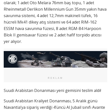
olarak; 1 adet Oto Melara 76mm baş topu, 1 adet
Rheinmetall Oerlikon Millennium Gun 35mm yakın hava
savunma sistemi, 4 adet 12,7mm makineli tüfek, 16
hücreli Mk41 dikey atış sistemi ve 64 adet RIM-162
ESSM hava savunma füzesi, 8 adet RGM-84 Harpoon
Blok II gemisavar füzesi ve 2 adet hafif torpido atıcısı
yer alıyor.
REKLAM
Suudi Arabistan Donanması yeni gemisini teslim aldı!
Suudi Arabistan Kraliyet Donanması, 5 Aralık günü
Navantia’ya sipariş verdiği 4’üncü Al Jubail sınıfı Avante