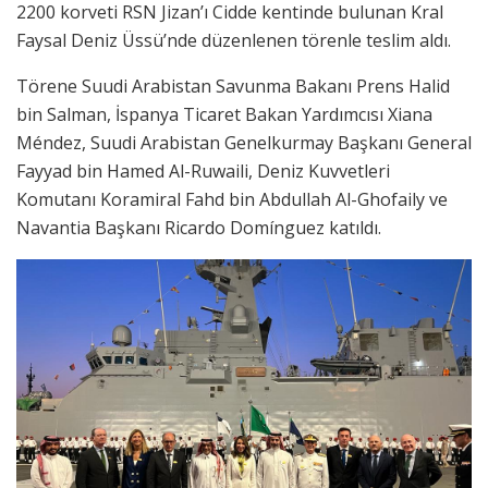
2200 korveti RSN Jizan’ı Cidde kentinde bulunan Kral
Faysal Deniz Üssü’nde düzenlenen törenle teslim aldı.
Törene Suudi Arabistan Savunma Bakanı Prens Halid
bin Salman, İspanya Ticaret Bakan Yardımcısı Xiana
Méndez, Suudi Arabistan Genelkurmay Başkanı General
Fayyad bin Hamed Al-Ruwaili, Deniz Kuvvetleri
Komutanı Koramiral Fahd bin Abdullah Al-Ghofaily ve
Navantia Başkanı Ricardo Domínguez katıldı.