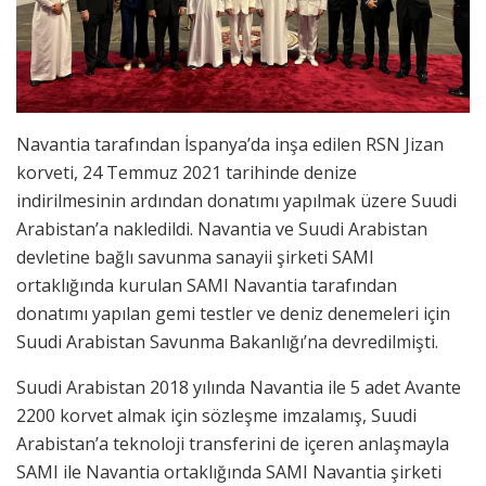
Navantia tarafından İspanya’da inşa edilen RSN Jizan
korveti, 24 Temmuz 2021 tarihinde denize
indirilmesinin ardından donatımı yapılmak üzere Suudi
Arabistan’a nakledildi. Navantia ve Suudi Arabistan
devletine bağlı savunma sanayii şirketi SAMI
ortaklığında kurulan SAMI Navantia tarafından
donatımı yapılan gemi testler ve deniz denemeleri için
Suudi Arabistan Savunma Bakanlığı’na devredilmişti.
Suudi Arabistan 2018 yılında Navantia ile 5 adet Avante
2200 korvet almak için sözleşme imzalamış, Suudi
Arabistan’a teknoloji transferini de içeren anlaşmayla
SAMI ile Navantia ortaklığında SAMI Navantia şirketi