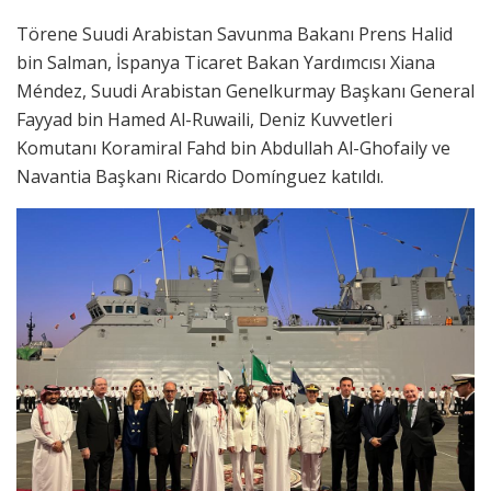
Törene Suudi Arabistan Savunma Bakanı Prens Halid
bin Salman, İspanya Ticaret Bakan Yardımcısı Xiana
Méndez, Suudi Arabistan Genelkurmay Başkanı General
Fayyad bin Hamed Al-Ruwaili, Deniz Kuvvetleri
Komutanı Koramiral Fahd bin Abdullah Al-Ghofaily ve
Navantia Başkanı Ricardo Domínguez katıldı.