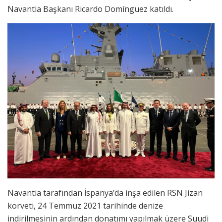
Navantia Başkanı Ricardo Domínguez katıldı.
Navantia tarafından İspanya’da inşa edilen RSN Jizan
korveti, 24 Temmuz 2021 tarihinde denize
indirilmesinin ardından donatımı yapılmak üzere Suudi