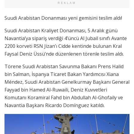
REKLAM
Suudi Arabistan Donanması yeni gemisini teslim aldı!
Suudi Arabistan Kraliyet Donanması, 5 Aralık günü
Navantia’ya sipariş verdiği 4’üncü Al Jubail sınıfı Avante
2200 korveti RSN Jizan’ı Cidde kentinde bulunan Kral
Faysal Deniz Üssü’nde düzenlenen törenle teslim aldı.
Törene Suudi Arabistan Savunma Bakanı Prens Halid
bin Salman, İspanya Ticaret Bakan Yardımcısı Xiana
Méndez, Suudi Arabistan Genelkurmay Başkanı General
Fayyad bin Hamed Al-Ruwaili, Deniz Kuvvetleri
Komutanı Koramiral Fahd bin Abdullah Al-Ghofaily ve
Navantia Başkanı Ricardo Domínguez katıldı.