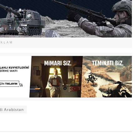
EKLAM
i Arabistan