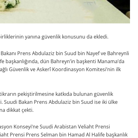
rliklerinin yanına güvenlik konusunu da ekledi.
i Bakanı Prens Abdulaziz bin Suud bin Nayef ve Bahreynli
ife başkanlığında, dün Bahreyn’in başkenti Manama’da
lı Güvenlik ve Askerî Koordinasyon Komitesi’nin ilk
tikrarın pekiştirilmesine katkıda bulunan güvenlik
. Suudi Bakan Prens Abdulaziz bin Suud ise iki ülke
na dikkat çekti.
syon Konseyi’ne Suudi Arabistan Veliaht Prensi
ht Prensi Prens Selman bin Hamad Al Halife başkanlık