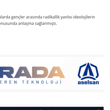
arda gençler arasında radikallik yanlısı ideolojilerin
 konusunda anlaşma sağlanmıştı.