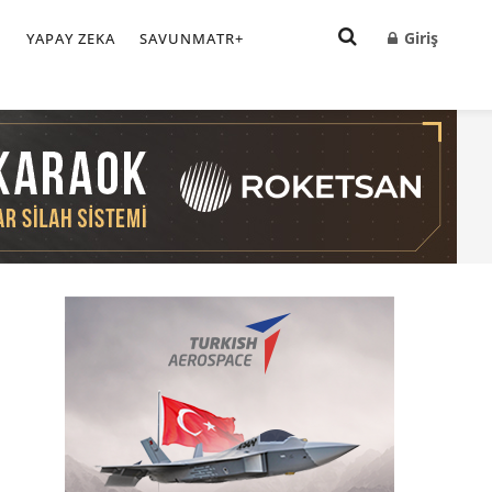
Giriş
I
YAPAY ZEKA
SAVUNMATR+