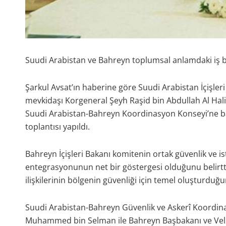
Suudi Arabistan ve Bahreyn toplumsal anlamdaki iş bi
Şarkul Avsat’ın haberine göre Suudi Arabistan İçişler
mevkidaşı Korgeneral Şeyh Raşid bin Abdullah Al Hal
Suudi Arabistan-Bahreyn Koordinasyon Konseyi’ne bağ
toplantısı yapıldı.
Bahreyn İçişleri Bakanı komitenin ortak güvenlik ve is
entegrasyonunun net bir göstergesi olduğunu belirtti
ilişkilerinin bölgenin güvenliği için temel oluşturduğu
Suudi Arabistan-Bahreyn Güvenlik ve Askerî Koordina
Muhammed bin Selman ile Bahreyn Başbakanı ve Velia