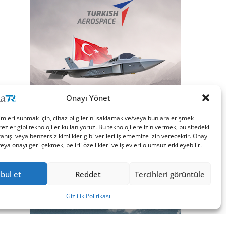
Onayı Yönet
imleri sunmak için, cihaz bilgilerini saklamak ve/veya bunlara erişmek
ezler gibi teknolojiler kullanıyoruz. Bu teknolojilere izin vermek, bu sitedeki
nışı veya benzersiz kimlikler gibi verileri işlememize izin verecektir. Onay
a onayı geri çekmek, belirli özellikleri ve işlevleri olumsuz etkileyebilir.
bul et
Reddet
Tercihleri görüntüle
Gizlilik Politikası