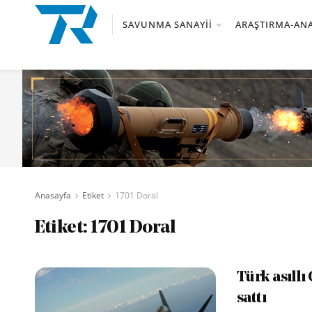
SAVUNMA SANAYII
ARAŞTIRMA-ANA
Anasayfa
Etiket
1701 Doral
Etiket:
1701 Doral
Türk asıll
sattı