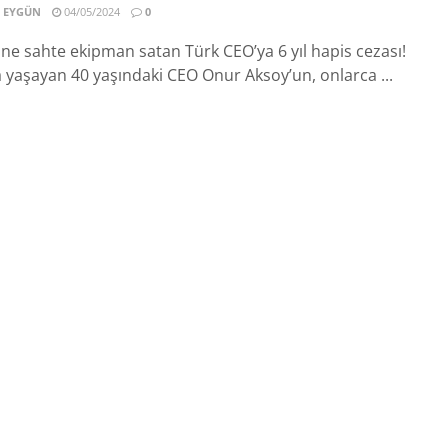
 EYGÜN
04/05/2024
0
ne sahte ekipman satan Türk CEO’ya 6 yıl hapis cezası!
 yaşayan 40 yaşındaki CEO Onur Aksoy’un, onlarca ...