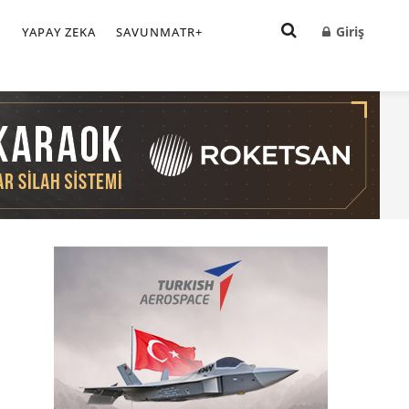
Giriş
I
YAPAY ZEKA
SAVUNMATR+