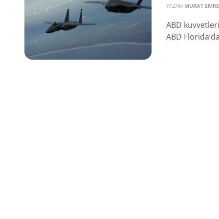
YAZAN
MURAT EMRE
ABD kuvvetleri
ABD Florida’da