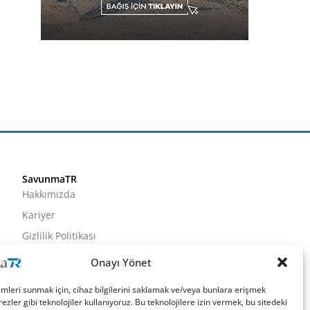
SavunmaTR
Hakkımızda
Kariyer
Gizlilik Politikası
Künye
Onayı Yönet
İletişim
imleri sunmak için, cihaz bilgilerini saklamak ve/veya bunlara erişmek
ezler gibi teknolojiler kullanıyoruz. Bu teknolojilere izin vermek, bu sitedeki