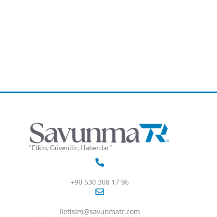
“Etkin, Güvenilir, Haberdar”
+90 530 308 17 96
iletisim@savunmatr.com