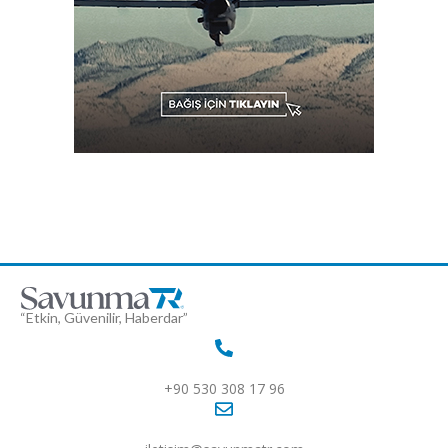
“Etkin, Güvenilir, Haberdar”
+90 530 308 17 96