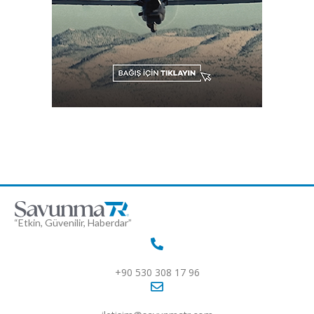
“Etkin, Güvenilir, Haberdar”
+90 530 308 17 96