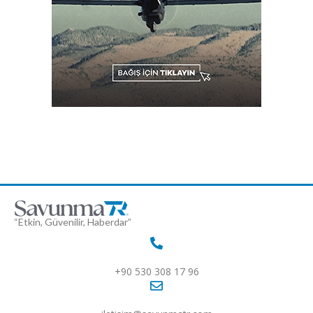
“Etkin, Güvenilir, Haberdar”
+90 530 308 17 96