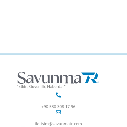
“Etkin, Güvenilir, Haberdar”
+90 530 308 17 96
iletisim@savunmatr.com