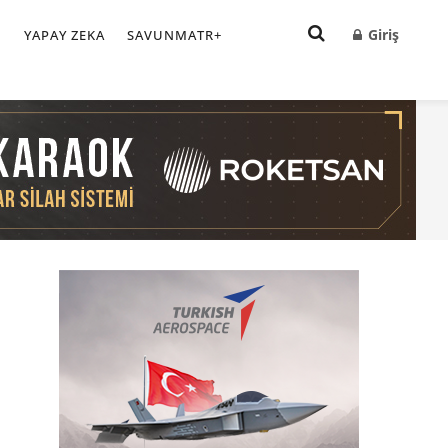
Giriş
I
YAPAY ZEKA
SAVUNMATR+