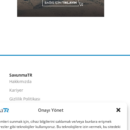
SavunmaTR
Hakkımızda
Kariyer
Gizlilik Politikası
Künye
Onayı Yönet
İletişim
imleri sunmak için, cihaz bilgilerini saklamak ve/veya bunlara erişmek
ezler gibi teknolojiler kullanıyoruz. Bu teknolojilere izin vermek, bu sitedeki