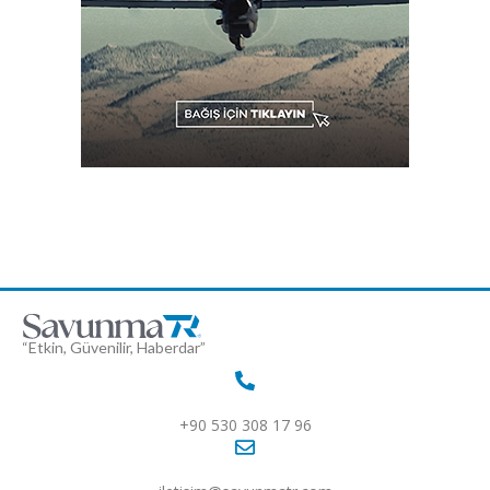
“Etkin, Güvenilir, Haberdar”
+90 530 308 17 96