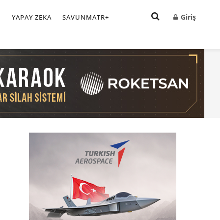
Giriş
I
YAPAY ZEKA
SAVUNMATR+