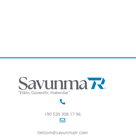
“Etkin, Güvenilir, Haberdar”
+90 530 308 17 96
iletisim@savunmatr.com