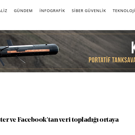
LIZ
GÜNDEM
İNFOGRAFIK
SIBER GÜVENLIK
TEKNOLOJ
ter ve Facebook’tan veri topladığı ortaya