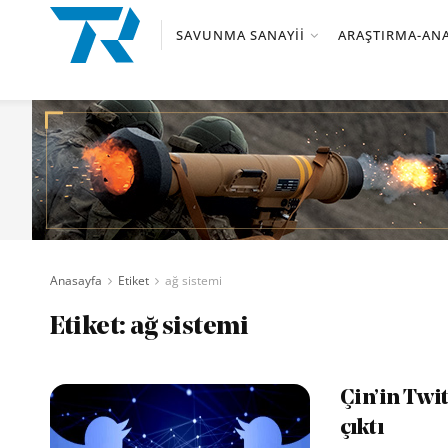
SAVUNMA SANAYII
ARAŞTIRMA-ANA
Anasayfa
Etiket
ağ sistemi
Etiket:
ağ sistemi
Çin’in Twit
çıktı