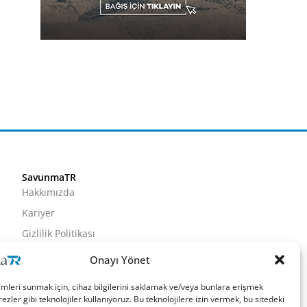
SavunmaTR
Hakkımızda
Kariyer
Gizlilik Politikası
Künye
Onayı Yönet
İletişim
imleri sunmak için, cihaz bilgilerini saklamak ve/veya bunlara erişmek
ezler gibi teknolojiler kullanıyoruz. Bu teknolojilere izin vermek, bu sitedeki