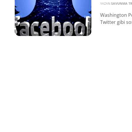
YAZAN
SAVUNMA T
Washington Post
Twitter gibi s