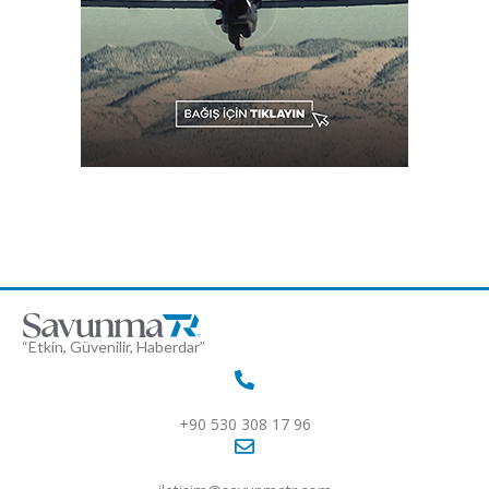
“Etkin, Güvenilir, Haberdar”
+90 530 308 17 96