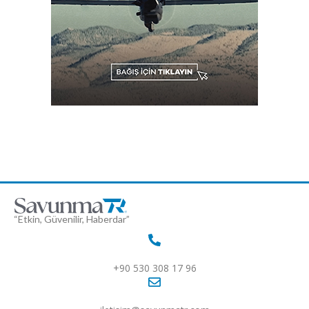
“Etkin, Güvenilir, Haberdar”
+90 530 308 17 96