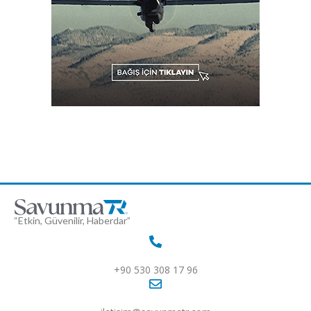
“Etkin, Güvenilir, Haberdar”
+90 530 308 17 96