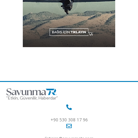
“Etkin, Güvenilir, Haberdar”
+90 530 308 17 96