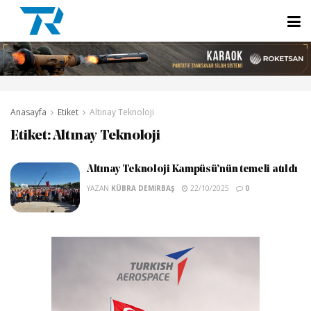
Anasayfa
Etiket
Altınay Teknoloji
Etiket:
Altınay Teknoloji
Altınay Teknoloji Kampüsü’nün temeli atıldı
YAZAN
KÜBRA DEMIRBAŞ
22/10/2025
0