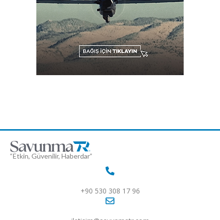
“Etkin, Güvenilir, Haberdar”
+90 530 308 17 96