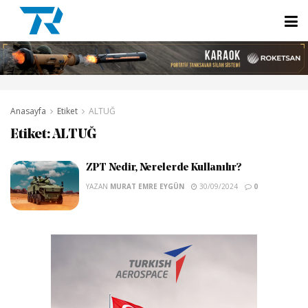
Anasayfa
Etiket
ALTUĞ
Etiket:
ALTUĞ
ZPT Nedir, Nerelerde Kullanılır?
YAZAN
MURAT EMRE EYGÜN
30/09/2024
0