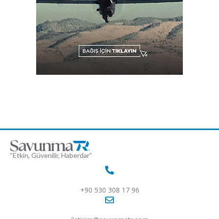
“Etkin, Güvenilir, Haberdar”
+90 530 308 17 96