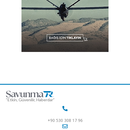
“Etkin, Güvenilir, Haberdar”
+90 530 308 17 96