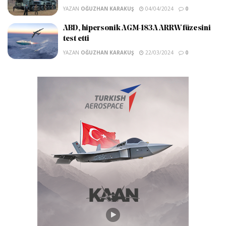
YAZAN
OĞUZHAN KARAKUŞ
04/04/2024
0
ABD, hipersonik AGM-183A ARRW füzesini
test etti
YAZAN
OĞUZHAN KARAKUŞ
22/03/2024
0