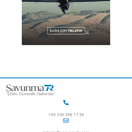
“Etkin, Güvenilir, Haberdar”
+90 530 308 17 96