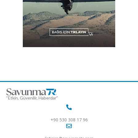
“Etkin, Güvenilir, Haberdar”
+90 530 308 17 96