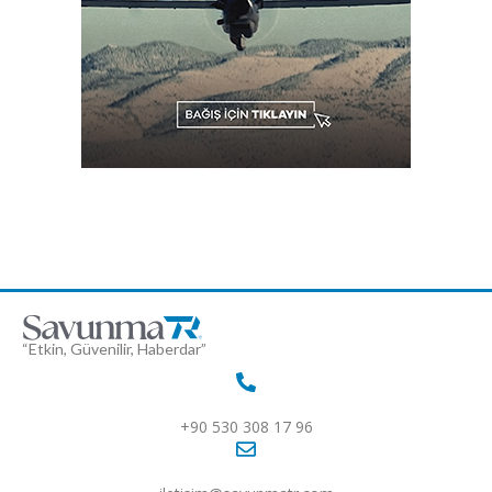
“Etkin, Güvenilir, Haberdar”
+90 530 308 17 96