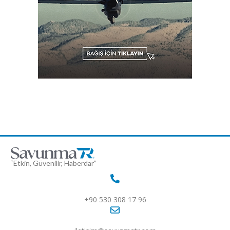
“Etkin, Güvenilir, Haberdar”
+90 530 308 17 96