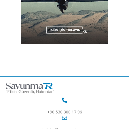
“Etkin, Güvenilir, Haberdar”
+90 530 308 17 96