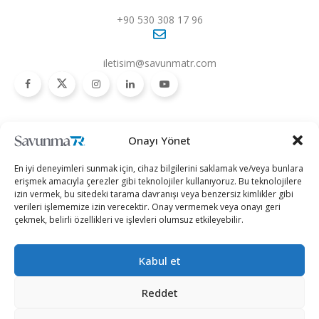
+90 530 308 17 96
iletisim@savunmatr.com
2026 © Savunma TR. Tüm Hakları Saklıdır.
Onayı Yönet
Savunma Sanayii
Kategoriler
SavunmaTR
En iyi deneyimleri sunmak için, cihaz bilgilerini saklamak ve/veya bunlara
Hava Platformları
Siber Güvenlik
Hakkımızda
erişmek amacıyla çerezler gibi teknolojiler kullanıyoruz. Bu teknolojilere
izin vermek, bu sitedeki tarama davranışı veya benzersiz kimlikler gibi
Kara Platformları
Teknoloji
Kariyer
verileri işlememize izin verecektir. Onay vermemek veya onayı geri
çekmek, belirli özellikleri ve işlevleri olumsuz etkileyebilir.
Deniz Platformları
Röportajlar
Gizlilik Politikası
İnsansız Sistemler
Politika
Künye
Kabul et
Silah Sistemleri
Dosya Haber
İletişim
Radar ve
Rapor & İnfografik
Reddet
Elektronik Harp
SavunmaTR Plus
Sistemleri