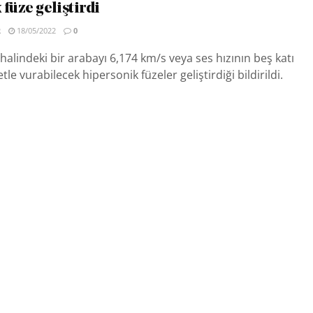
füze geliştirdi
R
18/05/2022
0
 halindeki bir arabayı 6,174 km/s veya ses hızının beş katı
tle vurabilecek hipersonik füzeler geliştirdiği bildirildi.