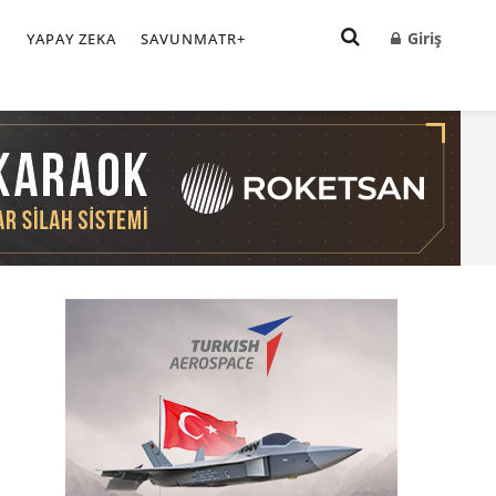
Giriş
I
YAPAY ZEKA
SAVUNMATR+