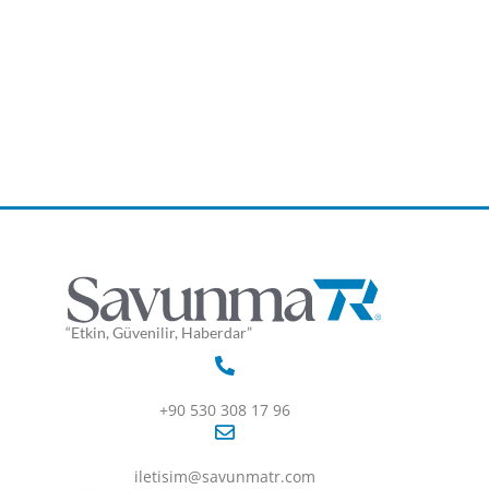
“Etkin, Güvenilir, Haberdar”
+90 530 308 17 96
iletisim@savunmatr.com