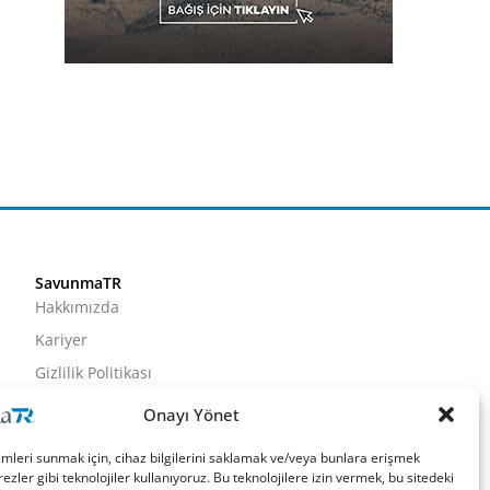
SavunmaTR
Hakkımızda
Kariyer
Gizlilik Politikası
Künye
Onayı Yönet
İletişim
imleri sunmak için, cihaz bilgilerini saklamak ve/veya bunlara erişmek
ezler gibi teknolojiler kullanıyoruz. Bu teknolojilere izin vermek, bu sitedeki