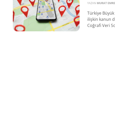
YAZAN
MURAT EMRE
Türkiye Büyük 
ilişkin kanun d
Coğrafi Veri So