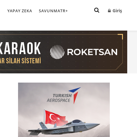
Giriş
I
YAPAY ZEKA
SAVUNMATR+