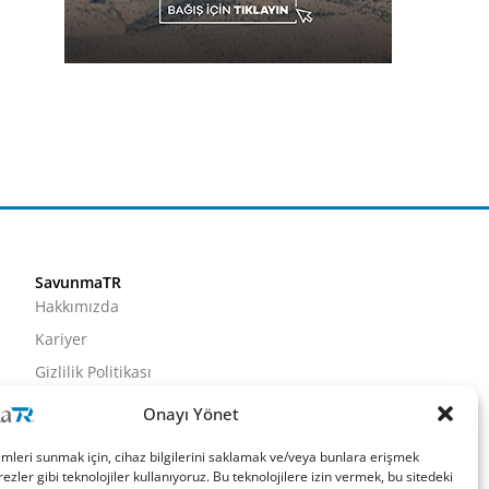
SavunmaTR
Hakkımızda
Kariyer
Gizlilik Politikası
Künye
Onayı Yönet
İletişim
imleri sunmak için, cihaz bilgilerini saklamak ve/veya bunlara erişmek
ezler gibi teknolojiler kullanıyoruz. Bu teknolojilere izin vermek, bu sitedeki