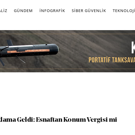
LIZ
GÜNDEM
İNFOGRAFIK
SIBER GÜVENLIK
TEKNOLOJ
lama Geldi: Esnaftan Konum Vergisi mi