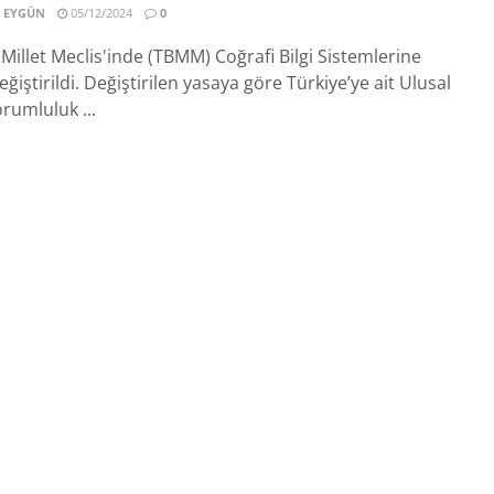
 EYGÜN
05/12/2024
0
Millet Meclis'inde (TBMM) Coğrafi Bilgi Sistemlerine
eğiştirildi. Değiştirilen yasaya göre Türkiye’ye ait Ulusal
rumluluk ...