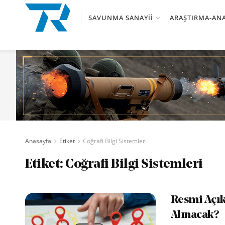
SAVUNMA SANAYII
ARAŞTIRMA-ANA
Anasayfa
Etiket
Coğrafi Bilgi Sistemleri
Etiket:
Coğrafi Bilgi Sistemleri
Resmi Açık
Alınacak?