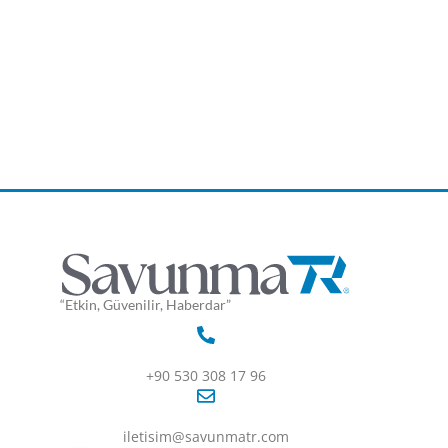
“Etkin, Güvenilir, Haberdar”
+90 530 308 17 96
iletisim@savunmatr.com