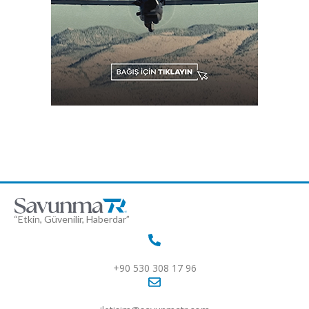
“Etkin, Güvenilir, Haberdar”
+90 530 308 17 96