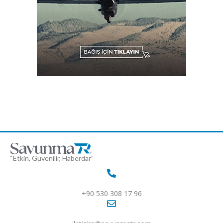
“Etkin, Güvenilir, Haberdar”
+90 530 308 17 96