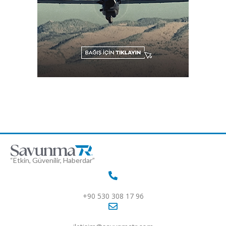
“Etkin, Güvenilir, Haberdar”
+90 530 308 17 96