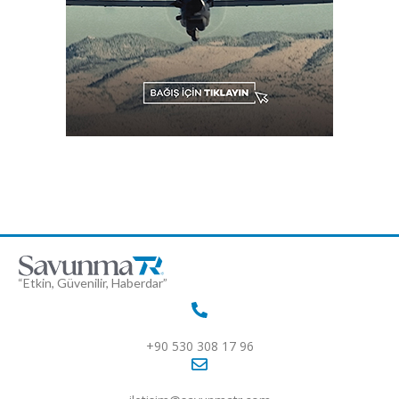
“Etkin, Güvenilir, Haberdar”
+90 530 308 17 96