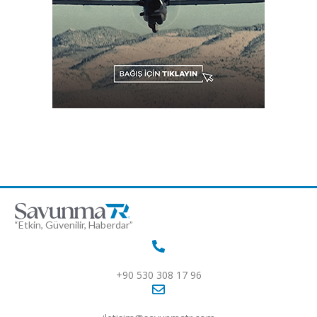
“Etkin, Güvenilir, Haberdar”
+90 530 308 17 96