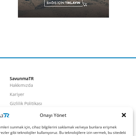
SavunmaTR
Hakkımızda
Kariyer
Gizlilik Politikası
Künye
Onayı Yönet
İletişim
imleri sunmak için, cihaz bilgilerini saklamak ve/veya bunlara erişmek
ezler gibi teknolojiler kullanıyoruz. Bu teknolojilere izin vermek, bu sitedeki