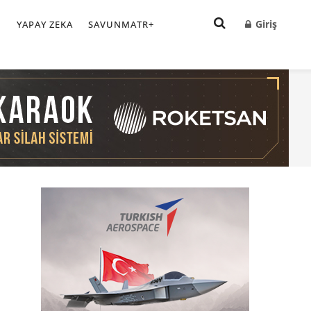
Giriş
I
YAPAY ZEKA
SAVUNMATR+