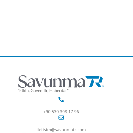
“Etkin, Güvenilir, Haberdar”
+90 530 308 17 96
iletisim@savunmatr.com