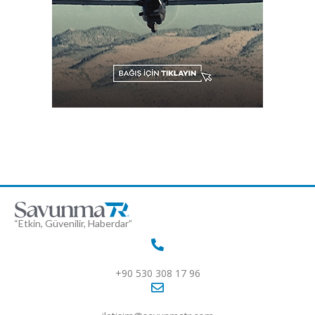
“Etkin, Güvenilir, Haberdar”
+90 530 308 17 96